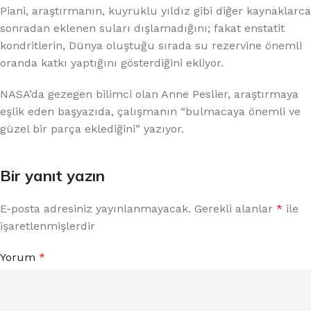
Piani, araştırmanın, kuyruklu yıldız gibi diğer kaynaklarca
sonradan eklenen suları dışlamadığını; fakat enstatit
kondritlerin, Dünya oluştuğu sırada su rezervine önemli
oranda katkı yaptığını gösterdiğini ekliyor.
NASA’da gezegen bilimci olan Anne Peslier, araştırmaya
eşlik eden başyazıda, çalışmanın “bulmacaya önemli ve
güzel bir parça eklediğini” yazıyor.
Bir yanıt yazın
E-posta adresiniz yayınlanmayacak.
Gerekli alanlar
*
ile
işaretlenmişlerdir
Yorum
*