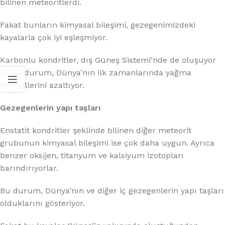
bilinen meteoritlerdi.
Fakat bunların kimyasal bileşimi, gezegenimizdeki
kayalarla çok iyi eşleşmiyor.
Karbonlu kondritler, dış Güneş Sistemi’nde de oluşuyor
ve bu durum, Dünya’nın ilk zamanlarında yağma
ihtimallerini azaltıyor.
Gezegenlerin yapı taşları
Enstatit kondritler şeklinde bilinen diğer meteorit
grubunun kimyasal bileşimi ise çok daha uygun. Ayrıca
benzer oksijen, titanyum ve kalsiyum izotopları
barındırıyorlar.
Bu durum, Dünya’nın ve diğer iç gezegenlerin yapı taşları
olduklarını gösteriyor.