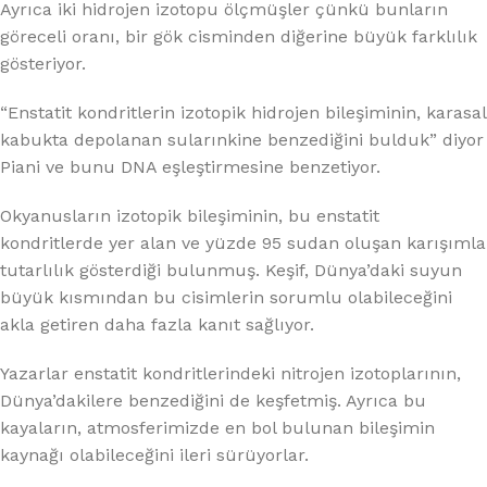
Ayrıca iki hidrojen izotopu ölçmüşler çünkü bunların
göreceli oranı, bir gök cisminden diğerine büyük farklılık
gösteriyor.
“Enstatit kondritlerin izotopik hidrojen bileşiminin, karasal
kabukta depolanan sularınkine benzediğini bulduk” diyor
Piani ve bunu DNA eşleştirmesine benzetiyor.
Okyanusların izotopik bileşiminin, bu enstatit
kondritlerde yer alan ve yüzde 95 sudan oluşan karışımla
tutarlılık gösterdiği bulunmuş. Keşif, Dünya’daki suyun
büyük kısmından bu cisimlerin sorumlu olabileceğini
akla getiren daha fazla kanıt sağlıyor.
Yazarlar enstatit kondritlerindeki nitrojen izotoplarının,
Dünya’dakilere benzediğini de keşfetmiş. Ayrıca bu
kayaların, atmosferimizde en bol bulunan bileşimin
kaynağı olabileceğini ileri sürüyorlar.