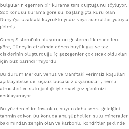
bulguların egemen bir kurama ters düştüğünü söylüyor.
Söz konusu kurama göre su, başlangıçta kuru olan
Dünya’ya uzaktaki kuyruklu yıldız veya asteroitler yoluyla
gelmiş.
Güneş Sistemi’nin oluşumunu gösteren ilk modellere
göre, Güneş’in etrafında dönen büyük gaz ve toz
disklerinin oluşturduğu iç gezegenler çok sıcak oldukları
için buz barındırmıyordu.
Bu durum Merkür, Venüs ve Mars’taki verimsiz koşulları
açıklayabilse de; uçsuz bucaksız okyanusları, nemli
atmosferi ve sulu jeolojisiyle mavi gezegenimizi
açıklayamıyor.
Bu yüzden bilim insanları, suyun daha sonra geldiğini
tahmin ediyor. Bu konuda ana şüpheliler, sulu mineraller
bakımından zengin olan ve karbonlu kondritler şeklinde