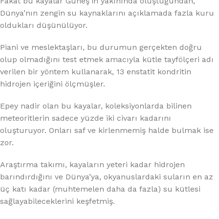
Fakat bu kayalar Güneş’in yakınında oluştuğundan,
Dünya’nın zengin su kaynaklarını açıklamada fazla kuru
oldukları düşünülüyor.
Piani ve meslektaşları, bu durumun gerçekten doğru
olup olmadığını test etmek amacıyla kütle tayfölçeri adı
verilen bir yöntem kullanarak, 13 enstatit kondritin
hidrojen içeriğini ölçmüşler.
Epey nadir olan bu kayalar, koleksiyonlarda bilinen
meteoritlerin sadece yüzde iki civarı kadarını
oluşturuyor. Onları saf ve kirlenmemiş halde bulmak ise
zor.
Araştırma takımı, kayaların yeteri kadar hidrojen
barındırdığını ve Dünya’ya, okyanuslardaki suların en az
üç katı kadar (muhtemelen daha da fazla) su kütlesi
sağlayabileceklerini keşfetmiş.