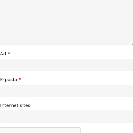
Ad
*
E-posta
*
İnternet sitesi