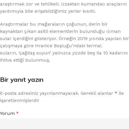
araştırmak zor ve tehlikeli. Uzaktan kumandalı araçların
yardımıyla bile erişebildiğimiz yerler kısıtlı.
Araştırmalar bu mağaraların çoğunun, derin bir
kaynaktan çıkan asitli elementlerin bulunduğu ılıman
sular içerdiğini gösteriyor. Örneğin 2019 yılında yapılan bir
çalışmaya göre Hranice Boşluğu’ndaki termal
suların, ‘çağdaş suyun’ yalnızca yüzde beş ila 10 kadarını
ihtiva ettiği bulunmuş.
Bir yanıt yazın
E-posta adresiniz yayınlanmayacak.
Gerekli alanlar
*
ile
işaretlenmişlerdir
Yorum
*