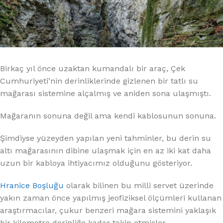
Birkaç yıl önce uzaktan kumandalı bir araç, Çek
Cumhuriyeti’nin derinliklerinde gizlenen bir tatlı su
mağarası sistemine alçalmış ve aniden sona ulaşmıştı.
Mağaranın sonuna değil ama kendi kablosunun sonuna.
Şimdiyse yüzeyden yapılan yeni tahminler, bu derin su
altı mağarasının dibine ulaşmak için en az iki kat daha
uzun bir kabloya ihtiyacımız olduğunu gösteriyor.
Hranice Boşluğu
olarak bilinen bu milli servet üzerinde
yakın zaman önce yapılmış jeofiziksel ölçümleri kullanan
araştırmacılar, çukur benzeri mağara sistemini yaklaşık
bir kilometre derinliğe kadar takip etmişler.