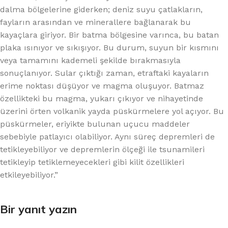
dalma bölgelerine giderken; deniz suyu çatlakların,
fayların arasından ve minerallere bağlanarak bu
kayaçlara giriyor. Bir batma bölgesine varınca, bu batan
plaka ısınıyor ve sıkışıyor. Bu durum, suyun bir kısmını
veya tamamını kademeli şekilde bırakmasıyla
sonuçlanıyor. Sular çıktığı zaman, etraftaki kayaların
erime noktası düşüyor ve magma oluşuyor. Batmaz
özellikteki bu magma, yukarı çıkıyor ve nihayetinde
üzerini örten volkanik yayda püskürmelere yol açıyor. Bu
püskürmeler, eriyikte bulunan uçucu maddeler
sebebiyle patlayıcı olabiliyor. Aynı süreç depremleri de
tetikleyebiliyor ve depremlerin ölçeği ile tsunamileri
tetikleyip tetiklemeyecekleri gibi kilit özellikleri
etkileyebiliyor.”
Bir yanıt yazın