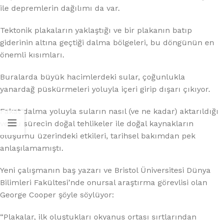
ile depremlerin dağılımı da var.
Tektonik plakaların yaklaştığı ve bir plakanın batıp
giderinin altına geçtiği dalma bölgeleri, bu döngünün en
önemli kısımları.
Buralarda büyük hacimlerdeki sular, çoğunlukla
yanardağ püskürmeleri yoluyla içeri girip dışarı çıkıyor.
Fakat dalma yoluyla suların nasıl (ve ne kadar) aktarıldığı
ve bu sürecin doğal tehlikeler ile doğal kaynakların
oluşumu üzerindeki etkileri, tarihsel bakımdan pek
anlaşılamamıştı.
Yeni çalışmanın baş yazarı ve Bristol Üniversitesi Dünya
Bilimleri Fakültesi’nde onursal araştırma görevlisi olan
George Cooper şöyle söylüyor:
“Plakalar, ilk oluştukları okyanus ortası sırtlarından