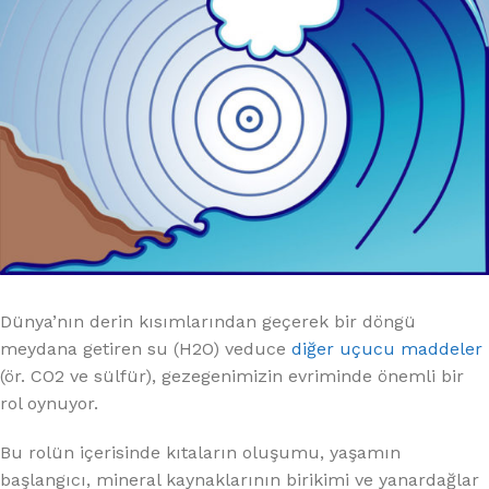
Dünya’nın derin kısımlarından geçerek bir döngü
meydana getiren su (H2O) veduce
diğer uçucu maddeler
(ör. CO2 ve sülfür), gezegenimizin evriminde önemli bir
rol oynuyor.
Bu rolün içerisinde kıtaların oluşumu, yaşamın
başlangıcı, mineral kaynaklarının birikimi ve yanardağlar