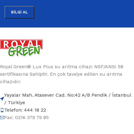
Royal Green® Lux Plus su arıtma cihazı NSF/ANSI 58
sertifikasına Sahiptir. En çok tavsiye edilen su arıtma
cihazıdır.
Yayalar Mah. Atasever Cad. No:42 A/B Pendik / İstanbul
/ Türkiye
Telefon: 444 18 22
Fax: 0216 379 79 85