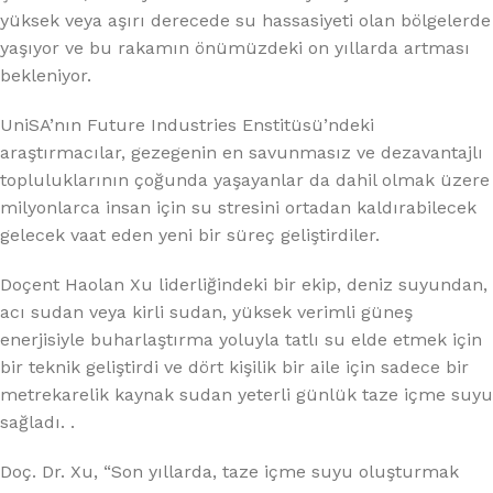
yüksek veya aşırı derecede su hassasiyeti olan bölgelerde
yaşıyor ve bu rakamın önümüzdeki on yıllarda artması
bekleniyor.
UniSA’nın Future Industries Enstitüsü’ndeki
araştırmacılar, gezegenin en savunmasız ve dezavantajlı
topluluklarının çoğunda yaşayanlar da dahil olmak üzere
milyonlarca insan için su stresini ortadan kaldırabilecek
gelecek vaat eden yeni bir süreç geliştirdiler.
Doçent Haolan Xu liderliğindeki bir ekip, deniz suyundan,
acı sudan veya kirli sudan, yüksek verimli güneş
enerjisiyle buharlaştırma yoluyla tatlı su elde etmek için
bir teknik geliştirdi ve dört kişilik bir aile için sadece bir
metrekarelik kaynak sudan yeterli günlük taze içme suyu
sağladı. .
Doç. Dr. Xu, “Son yıllarda, taze içme suyu oluşturmak