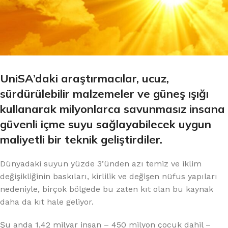
UniSA’daki araştırmacılar, ucuz,
sürdürülebilir malzemeler ve güneş ışığı
kullanarak milyonlarca savunmasız insana
güvenli içme suyu sağlayabilecek uygun
maliyetli bir teknik geliştirdiler.
Dünyadaki suyun yüzde 3’ünden azı temiz ve iklim
değişikliğinin baskıları, kirlilik ve değişen nüfus yapıları
nedeniyle, birçok bölgede bu zaten kıt olan bu kaynak
daha da kıt hale geliyor.
Şu anda 1,42 milyar insan – 450 milyon çocuk dahil –