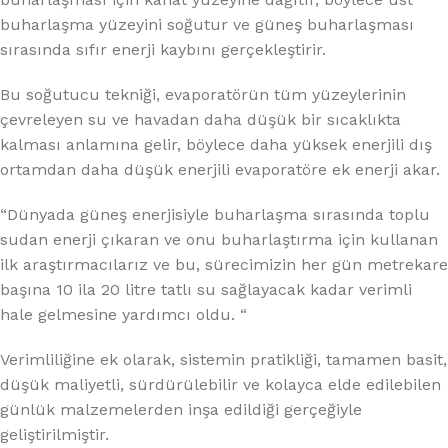
buharlaşma yüzeyini soğutur ve güneş buharlaşması
sırasında sıfır enerji kaybını gerçekleştirir.
Bu soğutucu tekniği, evaporatörün tüm yüzeylerinin
çevreleyen su ve havadan daha düşük bir sıcaklıkta
kalması anlamına gelir, böylece daha yüksek enerjili dış
ortamdan daha düşük enerjili evaporatöre ek enerji akar.
“Dünyada güneş enerjisiyle buharlaşma sırasında toplu
sudan enerji çıkaran ve onu buharlaştırma için kullanan
ilk araştırmacılarız ve bu, sürecimizin her gün metrekare
başına 10 ila 20 litre tatlı su sağlayacak kadar verimli
hale gelmesine yardımcı oldu. “
Verimliliğine ek olarak, sistemin pratikliği, tamamen basit,
düşük maliyetli, sürdürülebilir ve kolayca elde edilebilen
günlük malzemelerden inşa edildiği gerçeğiyle
geliştirilmiştir.