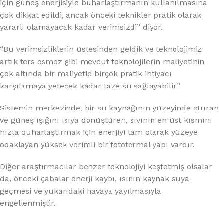
için güneş enerjisiyle buharlaştırmanın kullanılmasına
çok dikkat edildi, ancak önceki teknikler pratik olarak
yararlı olamayacak kadar verimsizdi” diyor.
“Bu verimsizliklerin üstesinden geldik ve teknolojimiz
artık ters osmoz gibi mevcut teknolojilerin maliyetinin
çok altında bir maliyetle birçok pratik ihtiyacı
karşılamaya yetecek kadar taze su sağlayabilir.”
Sistemin merkezinde, bir su kaynağının yüzeyinde oturan
ve güneş ışığını ısıya dönüştüren, sıvının en üst kısmını
hızla buharlaştırmak için enerjiyi tam olarak yüzeye
odaklayan yüksek verimli bir fototermal yapı vardır.
Diğer araştırmacılar benzer teknolojiyi keşfetmiş olsalar
da, önceki çabalar enerji kaybı, ısının kaynak suya
geçmesi ve yukarıdaki havaya yayılmasıyla
engellenmiştir.