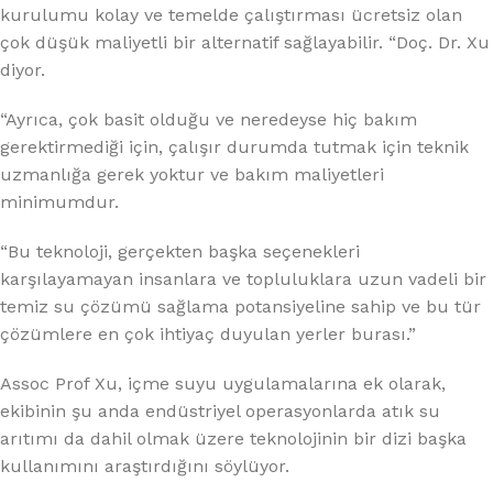
kurulumu kolay ve temelde çalıştırması ücretsiz olan
çok düşük maliyetli bir alternatif sağlayabilir. “Doç. Dr. Xu
diyor.
“Ayrıca, çok basit olduğu ve neredeyse hiç bakım
gerektirmediği için, çalışır durumda tutmak için teknik
uzmanlığa gerek yoktur ve bakım maliyetleri
minimumdur.
“Bu teknoloji, gerçekten başka seçenekleri
karşılayamayan insanlara ve topluluklara uzun vadeli bir
temiz su çözümü sağlama potansiyeline sahip ve bu tür
çözümlere en çok ihtiyaç duyulan yerler burası.”
Assoc Prof Xu, içme suyu uygulamalarına ek olarak,
ekibinin şu anda endüstriyel operasyonlarda atık su
arıtımı da dahil olmak üzere teknolojinin bir dizi başka
kullanımını araştırdığını söylüyor.