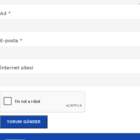
Ad
*
E-posta
*
İnternet sitesi