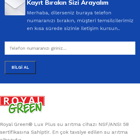
Kayıt Bırakın Sizi Arayalım
Merhaba, dilerseniz buraya telefon
numaranızı bırakın, müşteri temsilcilerimiz
en kısa sürede sizinle iletişim kursun..
Royal Green® Lux Plus su arıtma cihazı NSF/ANSI 58
sertifikasına Sahiptir. En çok tavsiye edilen su arıtma
cihazıdır.