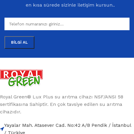
en kısa sürede sizinle iletişim kursun..
Royal Green® Lux Plus su arıtma cihazı NSF/ANSI 58
sertifikasına Sahiptir. En çok tavsiye edilen su arıtma
cihazıdır.
Yayalar Mah. Atasever Cad. No:42 A/B Pendik / İstanbul
/ Türkiye