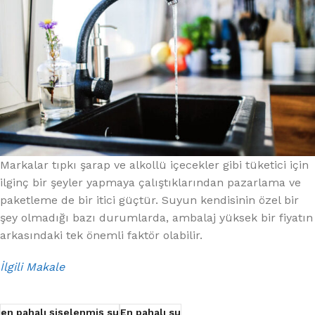
Markalar tıpkı şarap ve alkollü içecekler gibi tüketici için
ilginç bir şeyler yapmaya çalıştıklarından pazarlama ve
paketleme de bir itici güçtür. Suyun kendisinin özel bir
şey olmadığı bazı durumlarda, ambalaj yüksek bir fiyatın
arkasındaki tek önemli faktör olabilir.
İlgili Makale
en pahalı şişelenmiş su
En pahalı su