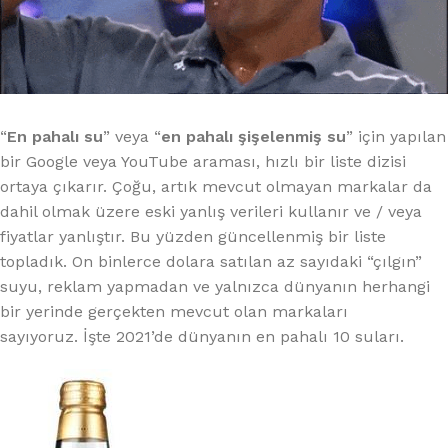
“
En pahalı su
” veya “
en pahalı şişelenmiş su
” için yapılan
bir Google veya YouTube araması, hızlı bir liste dizisi
ortaya çıkarır. Çoğu, artık mevcut olmayan markalar da
dahil olmak üzere eski yanlış verileri kullanır ve / veya
fiyatlar yanlıştır. Bu yüzden güncellenmiş bir liste
topladık. On binlerce dolara satılan az sayıdaki “çılgın”
suyu, reklam yapmadan ve yalnızca dünyanın herhangi
bir yerinde gerçekten mevcut olan markaları
sayıyoruz. İşte 2021’de dünyanın en pahalı 10 suları.