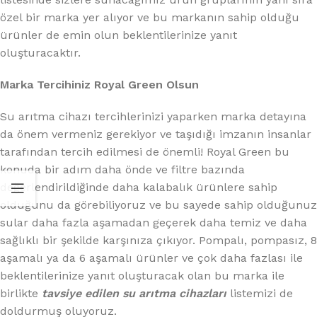
özel bir marka yer alıyor ve bu markanın sahip olduğu
ürünler de emin olun beklentilerinize yanıt
oluşturacaktır.
Marka Tercihiniz Royal Green Olsun
Su arıtma cihazı tercihlerinizi yaparken marka detayına
da önem vermeniz gerekiyor ve taşıdığı imzanın insanlar
tarafından tercih edilmesi de önemli! Royal Green bu
konuda bir adım daha önde ve filtre bazında
değerlendirildiğinde daha kalabalık ürünlere sahip
olduğunu da görebiliyoruz ve bu sayede sahip olduğunuz
sular daha fazla aşamadan geçerek daha temiz ve daha
sağlıklı bir şekilde karşınıza çıkıyor. Pompalı, pompasız, 8
aşamalı ya da 6 aşamalı ürünler ve çok daha fazlası ile
beklentilerinize yanıt oluşturacak olan bu marka ile
birlikte
tavsiye edilen su arıtma cihazları
listemizi de
doldurmuş oluyoruz.