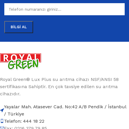
Royal Green® Lux Plus su arıtma cihazı NSF/ANSI 58
sertifikasına Sahiptir. En çok tavsiye edilen su arıtma
cihazıdır.
Yayalar Mah. Atasever Cad. No:42 A/B Pendik / İstanbul
/ Türkiye
Telefon: 444 18 22
Fax: 0216 379 79 85