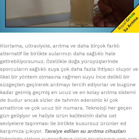
Klorlama, ultraviyole, arıtma ve daha birçok farklı
alternatif ile birlikte sularınızı daha sağlıklı hale
getirebiliyorsunuz. Özellikle doğa yürüyüşlerinde
sporcuların sağlıklı suya çok daha fazla ihtiyacı oluyor ve
ilkel bir yöntem olmasına rağmen suyu ince delikli bir
süzgeçten geçirerek arıtmayı tercih ediyorlar ve bugüne
kadar gelmiş geçmiş en ucuz ve en kolay arıtma sistemi
de budur ancak sizler de tahmin edersiniz ki çok
amatörce ve çok ucuz bir numara. Teknoloji her geçen
gün gelişiyor ve haliyle ürün kalitesinin daha üst
seviyelere taşınması ile birlikte kusursuz ürünler ed
karşımıza çıkıyor.
Tavsiye edilen su arıtma cihazları
listesinde sizlere sunacağımız ürün gruplarının yanı sıra