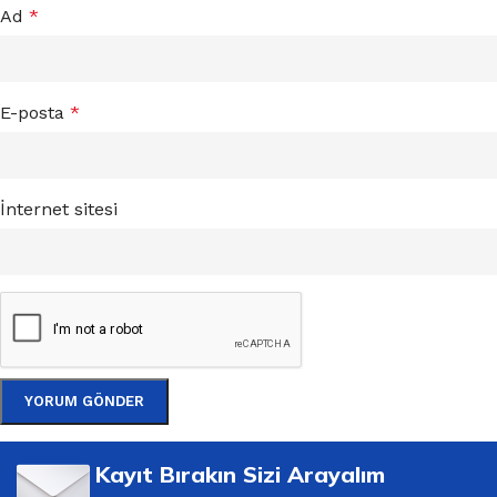
Ad
*
E-posta
*
İnternet sitesi
Kayıt Bırakın Sizi Arayalım