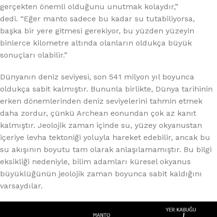
gerçekten önemli olduğunu unutmak kolaydır,”
dedi. “Eğer manto sadece bu kadar su tutabiliyorsa,
başka bir yere gitmesi gerekiyor, bu yüzden yüzeyin
binlerce kilometre altında olanların oldukça büyük
sonuçları olabilir.”
Dünyanın deniz seviyesi, son 541 milyon yıl boyunca
oldukça sabit kalmıştır. Bununla birlikte, Dünya tarihinin
erken dönemlerinden deniz seviyelerini tahmin etmek
daha zordur, çünkü Archean eonundan çok az kanıt
kalmıştır. Jeolojik zaman içinde su, yüzey okyanustan
içeriye levha tektoniği yoluyla hareket edebilir, ancak bu
su akışının boyutu tam olarak anlaşılamamıştır. Bu bilgi
eksikliği nedeniyle, bilim adamları küresel okyanus
büyüklüğünün jeolojik zaman boyunca sabit kaldığını
varsaydılar.