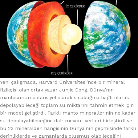
Yeni çalışmada, Harvard Üniversitesi’nde bir mineral
fizikçisi olan ortak yazar Junjie Dong, Dünya’nın
mantosunun potansiyel olarak sıcaklığına bağlı olarak
depolayabileceği toplam su miktarını tahmin etmek için
bir model geliştirdi. Farklı manto minerallerinin ne kadar
su depolayabileceğine dair mevcut verileri birleştirdi ve
bu 23 mineralden hangisinin Dünya’nın geçmişinde farklı
derinliklerde ve zamanlarda oluşmuş olabileceğini