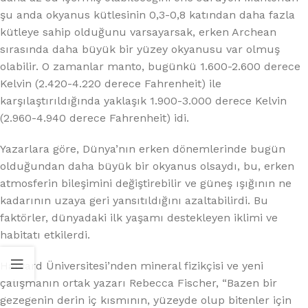
şu anda okyanus kütlesinin 0,3-0,8 katından daha fazla
kütleye sahip olduğunu varsayarsak, erken Archean
sırasında daha büyük bir yüzey okyanusu var olmuş
olabilir. O zamanlar manto, bugünkü 1.600-2.600 derece
Kelvin (2.420-4.220 derece Fahrenheit) ile
karşılaştırıldığında yaklaşık 1.900-3.000 derece Kelvin
(2.960-4.940 derece Fahrenheit) idi.
Yazarlara göre, Dünya’nın erken dönemlerinde bugün
olduğundan daha büyük bir okyanus olsaydı, bu, erken
atmosferin bileşimini değiştirebilir ve güneş ışığının ne
kadarının uzaya geri yansıtıldığını azaltabilirdi. Bu
faktörler, dünyadaki ilk yaşamı destekleyen iklimi ve
habitatı etkilerdi.
Harvard Üniversitesi’nden mineral fizikçisi ve yeni
çalışmanın ortak yazarı Rebecca Fischer, “Bazen bir
gezegenin derin iç kısmının, yüzeyde olup bitenler için