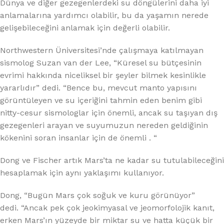
Dünya ve diğer gezegenlerdeki su döngülerini daha iyi
anlamalarına yardımcı olabilir, bu da yaşamın nerede
gelişebileceğini anlamak için değerli olabilir.
Northwestern Üniversitesi’nde çalışmaya katılmayan
sismolog Suzan van der Lee, “Küresel su bütçesinin
evrimi hakkında niceliksel bir şeyler bilmek kesinlikle
yararlıdır” dedi. “Bence bu, mevcut manto yapısını
görüntüleyen ve su içeriğini tahmin eden benim gibi
nitty-cesur sismologlar için önemli, ancak su taşıyan dış
gezegenleri arayan ve suyumuzun nereden geldiğinin
kökenini soran insanlar için de önemli . “
Dong ve Fischer artık Mars’ta ne kadar su tutulabileceğini
hesaplamak için aynı yaklaşımı kullanıyor.
Dong, “Bugün Mars çok soğuk ve kuru görünüyor”
dedi. “Ancak pek çok jeokimyasal ve jeomorfolojik kanıt,
erken Mars’ın yüzeyde bir miktar su ve hatta küçük bir