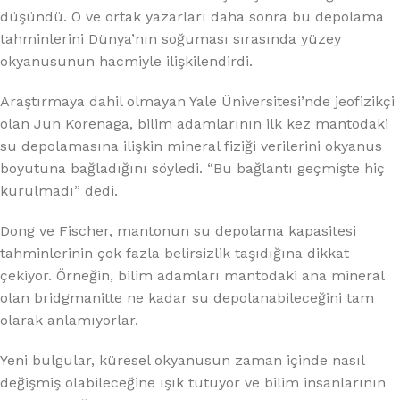
düşündü. O ve ortak yazarları daha sonra bu depolama
tahminlerini Dünya’nın soğuması sırasında yüzey
okyanusunun hacmiyle ilişkilendirdi.
Araştırmaya dahil olmayan Yale Üniversitesi’nde jeofizikçi
olan Jun Korenaga, bilim adamlarının ilk kez mantodaki
su depolamasına ilişkin mineral fiziği verilerini okyanus
boyutuna bağladığını söyledi. “Bu bağlantı geçmişte hiç
kurulmadı” dedi.
Dong ve Fischer, mantonun su depolama kapasitesi
tahminlerinin çok fazla belirsizlik taşıdığına dikkat
çekiyor. Örneğin, bilim adamları mantodaki ana mineral
olan bridgmanitte ne kadar su depolanabileceğini tam
olarak anlamıyorlar.
Yeni bulgular, küresel okyanusun zaman içinde nasıl
değişmiş olabileceğine ışık tutuyor ve bilim insanlarının