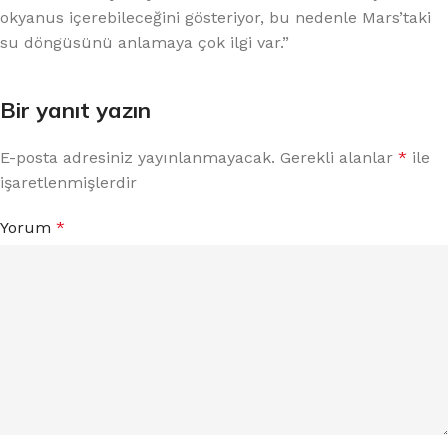
okyanus içerebileceğini gösteriyor, bu nedenle Mars’taki
su döngüsünü anlamaya çok ilgi var.”
Bir yanıt yazın
E-posta adresiniz yayınlanmayacak.
Gerekli alanlar
*
ile
işaretlenmişlerdir
Yorum
*