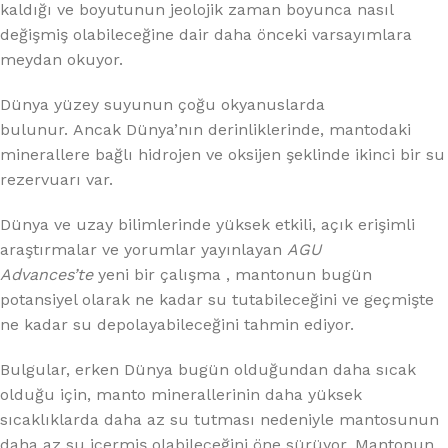
kaldığı ve boyutunun jeolojik zaman boyunca nasıl
değişmiş olabileceğine dair daha önceki varsayımlara
meydan okuyor.
Dünya yüzey suyunun çoğu okyanuslarda
bulunur. Ancak Dünya’nın derinliklerinde, mantodaki
minerallere bağlı hidrojen ve oksijen şeklinde ikinci bir su
rezervuarı var.
Dünya ve uzay bilimlerinde yüksek etkili, açık erişimli
araştırmalar ve yorumlar yayınlayan
AGU
Advances’te
yeni bir çalışma , mantonun bugün
potansiyel olarak ne kadar su tutabileceğini ve geçmişte
ne kadar su depolayabileceğini tahmin ediyor.
Bulgular, erken Dünya bugün olduğundan daha sıcak
olduğu için, manto minerallerinin daha yüksek
sıcaklıklarda daha az su tutması nedeniyle mantosunun
daha az su içermiş olabileceğini öne sürüyor. Mantonun