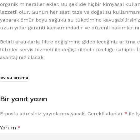
organik mineraller ekler. Bu şekilde hiçbir kimyasal ku
lezzetli olur. Günün her saati taze ve doğal su kullanma
yaparak ömür boyu sağlıklı su tüketimine kavuşabilirsiniz
uzun yıllar garanti kapsamındadır ve düzenli bakımlarını
Belirli aralıklarla filtre değişimine gidebileceğiniz arıtm
filtreler servis hizmeti ile değiştirilebilir özelliğe sahipt
avantajınız olacak.
ev su arıtma
Bir yanıt yazın
E-posta adresiniz yayınlanmayacak.
Gerekli alanlar
*
ile i
Yorum
*