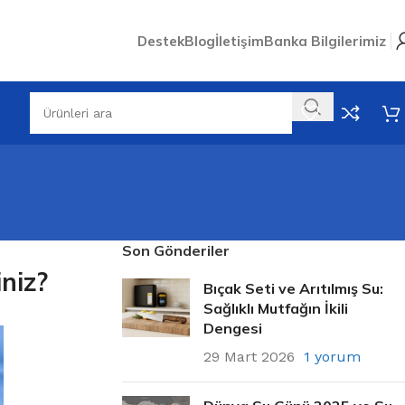
Destek
Blog
İletişim
Banka Bilgilerimiz
Son Gönderiler
niz?
Bıçak Seti ve Arıtılmış Su:
Sağlıklı Mutfağın İkili
Dengesi
29 Mart 2026
1 yorum