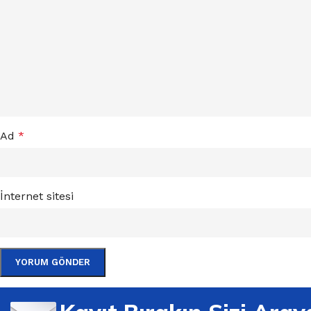
Ad
*
İnternet sitesi