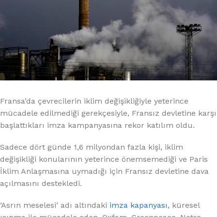
Fransa’da çevrecilerin iklim değişikliğiyle yeterince
mücadele edilmediği gerekçesiyle, Fransız devletine karşı
başlattıkları imza kampanyasına rekor katılım oldu.
Sadece dört günde 1,6 milyondan fazla kişi, iklim
değişikliği konularının yeterince önemsemediği ve Paris
İklim Anlaşmasına uymadığı için Fransız devletine dava
açılmasını destekledi.
‘Asrın meselesi’ adı altındaki
imza kapanyası
, küresel