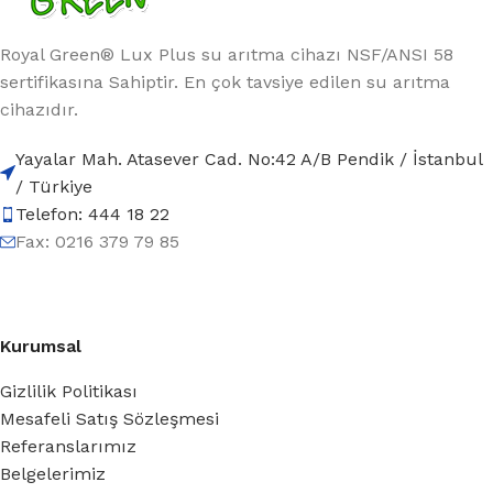
Royal Green® Lux Plus su arıtma cihazı NSF/ANSI 58
sertifikasına Sahiptir. En çok tavsiye edilen su arıtma
cihazıdır.
Yayalar Mah. Atasever Cad. No:42 A/B Pendik / İstanbul
/ Türkiye
Telefon: 444 18 22
Fax: 0216 379 79 85
Kurumsal
Gizlilik Politikası
Mesafeli Satış Sözleşmesi
Referanslarımız
Belgelerimiz