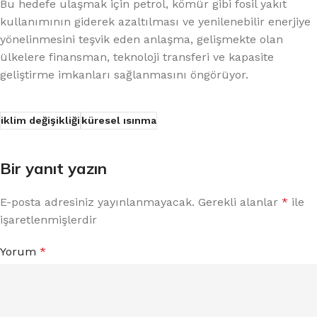
Bu hedefe ulaşmak için petrol, kömür gibi fosil yakıt
kullanımının giderek azaltılması ve yenilenebilir enerjiye
yönelinmesini teşvik eden anlaşma, gelişmekte olan
ülkelere finansman, teknoloji transferi ve kapasite
geliştirme imkanları sağlanmasını öngörüyor.
iklim değişikliği
küresel ısınma
Bir yanıt yazın
E-posta adresiniz yayınlanmayacak.
Gerekli alanlar
*
ile
işaretlenmişlerdir
Yorum
*