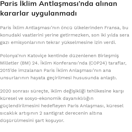
Paris İklim Antlaşması’nda alınan
kararlar uygulanmadı
Paris İklim Antlaşması’nın öncü ülkelerinden Fransa, bu
konudaki vaatlerini yerine getirmezken, son iki yılda sera
gazı emisyonlarının tekrar yükselmesine izin verdi.
Polonya’nın Katoviçe kentinde düzenlenen Birleşmiş
Milletler (BM) 24. İklim Konferansı’nda (COP24) taraflar,
2015’de imzalanan Paris İklim Anlaşması’nın ana
unsurlarının hayata geçirilmesi hususunda anlaştı.
2020 sonrası süreçte, iklim değişikliği tehlikesine karşı
küresel ve sosyo-ekonomik dayanıklılığın
güçlendirilmesini hedefleyen Paris Anlaşması, küresel
sıcaklık artışının 2 santigrat derecenin altına
düşürülmesini şart koşuyor.