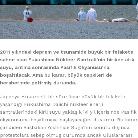
2011 yılındaki deprem ve tsunamide büyük bir felakete
sahne olan Fukushima Nükleer Santrali’nin biriken atık
suyu, arıtma sonrasında Pasifik Okyanusu’na
boşaltılacak. Ama bu karar, büyük tepkileri de
beraberinde getirmiş durumda.
Japonya Hükumeti, bir süre önce büyük bir felaketin
yaşandığı Fukushima Daiichi nükleer enerji
santrallerindeki kirli suyu yaklaşık iki yıl içerisinde Pasifik
okyanusuna boşaltmaya başlayacağını duyurdu. Bu karar
şimdiden Başbakan Yoshihide Suga’nın konutu dışında
protestolara sebep olmuş durumda ancak Uluslararası