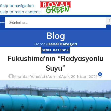
Skip to navigation
Skip to main content
Blog
Home
/
Genel Kategori
GENEL KATEGORI
Fukushima’nın “Radyasyonlu
Suyu”
0
Anahtar Yönetici (Admin)
Açık 20 Nisan 2021