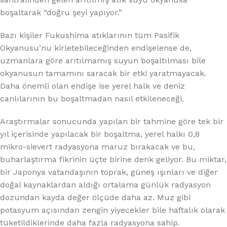
boşaltarak “doğru şeyi yapıyor.”
Bazı kişiler Fukushima atıklarının tüm Pasifik
Okyanusu’nu kirletebileceğinden endişelense de,
uzmanlara göre arıtılmamış suyun boşaltılması bile
okyanusun tamamını saracak bir etki yaratmayacak.
Daha önemli olan endişe ise yerel halk ve deniz
canlılarının bu boşaltmadan nasıl etkileneceği.
Araştırmalar sonucunda yapılan bir tahmine göre tek bir
yıl içerisinde yapılacak bir boşaltma, yerel halkı 0,8
mikro-sievert radyasyona maruz bırakacak ve bu,
buharlaştırma fikrinin üçte birine denk geliyor. Bu miktar,
bir Japonya vatandaşının toprak, güneş ışınları ve diğer
doğal kaynaklardan aldığı ortalama günlük radyasyon
dozundan kayda değer ölçüde daha az. Muz gibi
potasyum açısından zengin yiyecekler bile haftalık olarak
tüketildiklerinde daha fazla radyasyona sahip.