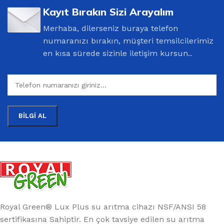
Kayıt Bırakın Sizi Arayalım
Merhaba, dilerseniz buraya telefon
numaranızı bırakın, müşteri temsilcilerimiz
en kısa sürede sizinle iletişim kursun..
Royal Green® Lux Plus su arıtma cihazı NSF/ANSI 58
sertifikasına Sahiptir. En çok tavsiye edilen su arıtma