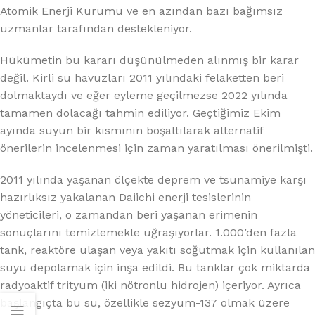
Atomik Enerji Kurumu ve en azından bazı bağımsız
uzmanlar tarafından destekleniyor.
Hükümetin bu kararı düşünülmeden alınmış bir karar
değil. Kirli su havuzları 2011 yılındaki felaketten beri
dolmaktaydı ve eğer eyleme geçilmezse 2022 yılında
tamamen dolacağı tahmin ediliyor. Geçtiğimiz Ekim
ayında suyun bir kısmının boşaltılarak alternatif
önerilerin incelenmesi için zaman yaratılması önerilmişti.
2011 yılında yaşanan ölçekte deprem ve tsunamiye karşı
hazırlıksız yakalanan Daiichi enerji tesislerinin
yöneticileri, o zamandan beri yaşanan erimenin
sonuçlarını temizlemekle uğraşıyorlar. 1.000’den fazla
tank, reaktöre ulaşan veya yakıtı soğutmak için kullanılan
suyu depolamak için inşa edildi. Bu tanklar çok miktarda
radyoaktif trityum (iki nötronlu hidrojen) içeriyor. Ayrıca
başlangıçta bu su, özellikle sezyum-137 olmak üzere