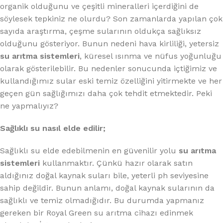
organik olduğunu ve çeşitli mineralleri içerdiğini de
söylesek tepkiniz ne olurdu? Son zamanlarda yapılan çok
sayıda araştırma, çeşme sularının oldukça sağlıksız
olduğunu gösteriyor. Bunun nedeni hava kirliliği, yetersiz
su arıtma sistemleri
, küresel ısınma ve nüfus yoğunluğu
olarak gösterilebilir. Bu nedenler sonucunda içtiğimiz ve
kullandığımız sular eski temiz özelliğini yitirmekte ve her
geçen gün sağlığımızı daha çok tehdit etmektedir. Peki
ne yapmalıyız?
Sağlıklı su nasıl elde edilir;
Sağlıklı su elde edebilmenin en güvenilir yolu
su arıtma
sistemleri
kullanmaktır. Çünkü hazır olarak satın
aldığınız doğal kaynak suları bile, yeterli ph seviyesine
sahip değildir. Bunun anlamı, doğal kaynak sularının da
sağlıklı ve temiz olmadığıdır. Bu durumda yapmanız
gereken bir Royal Green su arıtma cihazı edinmek