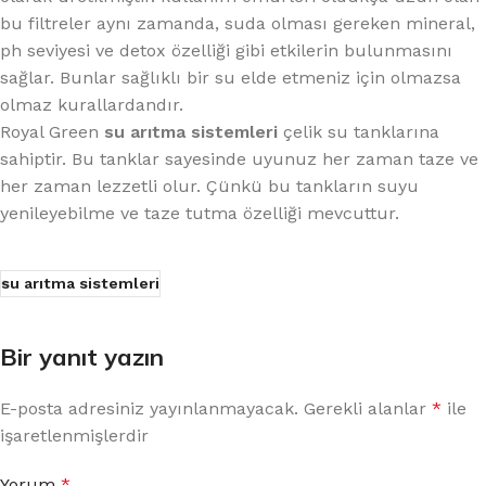
bu filtreler aynı zamanda, suda olması gereken mineral,
ph seviyesi ve detox özelliği gibi etkilerin bulunmasını
sağlar. Bunlar sağlıklı bir su elde etmeniz için olmazsa
olmaz kurallardandır.
Royal Green
su arıtma sistemleri
çelik su tanklarına
sahiptir. Bu tanklar sayesinde uyunuz her zaman taze ve
her zaman lezzetli olur. Çünkü bu tankların suyu
yenileyebilme ve taze tutma özelliği mevcuttur.
su arıtma sistemleri
Bir yanıt yazın
E-posta adresiniz yayınlanmayacak.
Gerekli alanlar
*
ile
işaretlenmişlerdir
Yorum
*