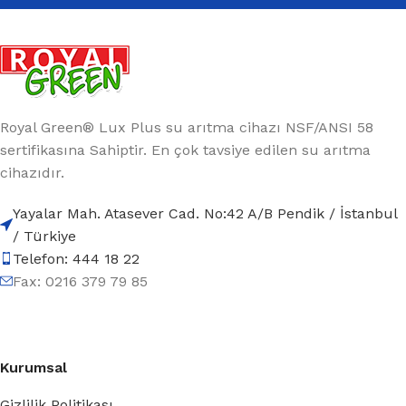
Royal Green® Lux Plus su arıtma cihazı NSF/ANSI 58
sertifikasına Sahiptir. En çok tavsiye edilen su arıtma
cihazıdır.
Yayalar Mah. Atasever Cad. No:42 A/B Pendik / İstanbul
/ Türkiye
Telefon: 444 18 22
Fax: 0216 379 79 85
Kurumsal
Gizlilik Politikası