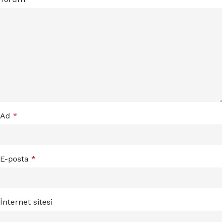
Ad
*
E-posta
*
İnternet sitesi