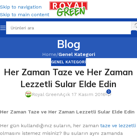
Skip to navigation
Skip to main content
Blog
Home
/
Genel Kategori
GENEL KATEGORI
Her Zaman Taze ve Her Zaman
Lezzetli Sular Elde Edin
0
Royal Green
Açık 17 Kasım 2016
Her Zaman Taze ve Her Zaman Lezzetli Sular Elde Edin
Her gün kullandığınız suların, her zaman
taze ve lezzetli
olmasını istemez misiniz? Bu suların aynı zamanda