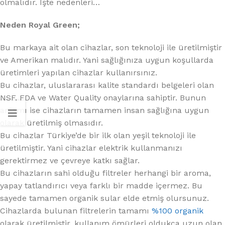
olmalıdır. İşte nedenleri…
Neden Royal Green;
Bu markaya ait olan cihazlar, son teknoloji ile üretilmiştir
ve Amerikan malıdır. Yani sağlığınıza uygun koşullarda
üretimleri yapılan cihazlar kullanırsınız.
Bu cihazlar, uluslararası kalite standardı belgeleri olan
NSF, FDA ve Water Quality onaylarına sahiptir. Bunun
anlamı ise cihazların tamamen insan sağlığına uygun
olarak üretilmiş olmasıdır.
Bu cihazlar Türkiye’de bir ilk olan yeşil teknoloji ile
üretilmiştir. Yani cihazlar elektrik kullanmanızı
gerektirmez ve çevreye katkı sağlar.
Bu cihazların sahi olduğu filtreler herhangi bir aroma,
yapay tatlandırıcı veya farklı bir madde içermez. Bu
sayede tamamen organik sular elde etmiş olursunuz.
Cihazlarda bulunan filtrelerin tamamı
%100 organik
olarak üretilmiştir. kullanım ömürleri oldukça uzun olan