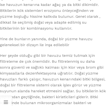
ise havuzun kenarına kadar ağaç ya da bitki dikimidir.
Bitkilerin kök sistemleri erozyonu önleyceğinden ve
yüzme boşluğu hissine katkıda bulunur. Genel olarak ,
dikkat ile seçilmiş doğal veya adapte edilmiş su
bitkilerinin bir kombinasyonu kullanılır.
Yine de bunların yanında, doğal bir yüzme havuzu
geleneksel bir dizayn ile inşa edilebilir
Her şeyde olduğu gibi bir havuzu temiz tutmak için
filtreleme de çok önemlidir. Bu filtrelenmiş su daha
sonra güvenli ve sağlıklı kalması için klor veya brom gibi
kimyasallarla dezenfektasyona uğratılır. Doğal yüzme
havuzları farklı çalışır, havuzun kenarındaki bitki bölgesi,
doğal bir filtreleme sistemi olarak işlev görür ve yüzme
suyunun alanda hareket etmesini sağlar. Su bitkilerin kök
yapısından geçtiğinde, bakteri kirleticileri giderir. Bitki
köklerinde bulunan mikroorganizmalar bakteri ve