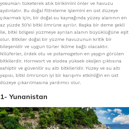
yosunları tüketerek atık birikimini önler ve havuzu
aydınlatır. Bu doğal filtreleme işlemini en üst düzeye
çıkarmak için, bir doğal su kaynağında yüzey alanının en
az yüzde 50’si bitki ömrüne ayrılır. Başka bir deme şekli
ile, bitki bölgesi yüzmeye ayrılan alanın büyüklüğüne eşit
olur. Bitkiler doğal bir yüzme havuzunun kritik bir
bileşenidir ve uygun türler iklime bağlı olacaktır.
Nilüferler, ördek otu ve potamogeton en yaygın görülen
bitkilerdir. Hornwort ve elodea yüksek oksijen çıktısına
sahiptir ve güvenilir su altı bitkileridir. Yüzey ve su altı
yapısı, bitki ömrünün iyi bir karışımı etkinliğin en üst
düzeye çıkarılmasına yardımcı olur.
1- Yunanistan