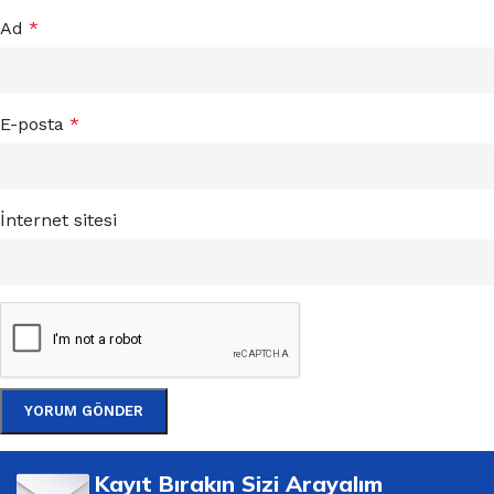
Ad
*
E-posta
*
İnternet sitesi
Kayıt Bırakın Sizi Arayalım