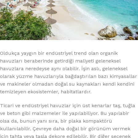
Oldukça yaygın bir endüstriyel trend olan organik
havuzları beraberinde getirdiği maliyeti geleneksel
havuzlara neredeyse aynı olabilir. İşin aslı, geleneksel
olarak yüzme havuzlarıyla bağdaştırılan bazı kimyasallar
ve makineler olmadan doğal su kaynakları kendi kendini
temizleyen ekosistemler, habitatlardır.
Ticari ve endüstriyel havuzlar için üst kenarlar taş, tuğla
ve beton gibi malzemeler ile yapılabiliyor. Bu yapılabir
olsa da, bunun yanı sıra, bir plaka kompaktörü
kullanılabilir. Çevreye daha doğal bir görünüm vermek
için tahta veya taşla dekore edilebilir. Bir diğer seçenek