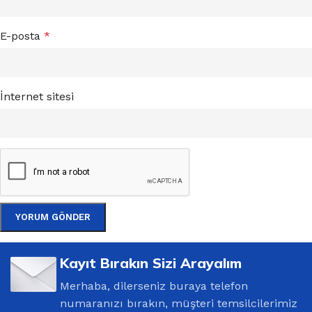
E-posta
*
İnternet sitesi
Kayıt Bırakın Sizi Arayalım
Merhaba, dilerseniz buraya telefon
numaranızı bırakın, müşteri temsilcilerimiz