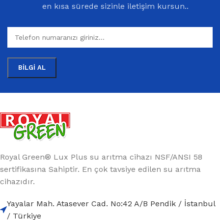
en kısa sürede sizinle iletişim kursun..
Royal Green® Lux Plus su arıtma cihazı NSF/ANSI 58
sertifikasına Sahiptir. En çok tavsiye edilen su arıtma
cihazıdır.
Yayalar Mah. Atasever Cad. No:42 A/B Pendik / İstanbul
/ Türkiye