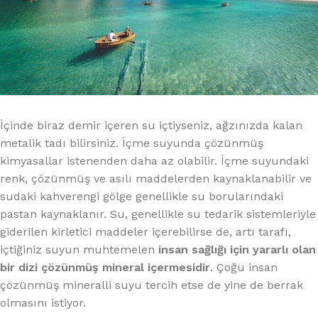
İçinde biraz demir içeren su içtiyseniz, ağzınızda kalan
metalik tadı bilirsiniz. İçme suyunda çözünmüş
kimyasallar istenenden daha az olabilir. İçme suyundaki
renk, çözünmüş ve asılı maddelerden kaynaklanabilir ve
sudaki kahverengi gölge genellikle su borularındaki
pastan kaynaklanır. Su, genellikle su tedarik sistemleriyle
giderilen kirletici maddeler içerebilirse de, artı tarafı,
içtiğiniz suyun muhtemelen
insan sağlığı için yararlı olan
bir dizi çözünmüş mineral içermesidir
. Çoğu insan
çözünmüş mineralli suyu tercih etse de yine de berrak
olmasını istiyor.