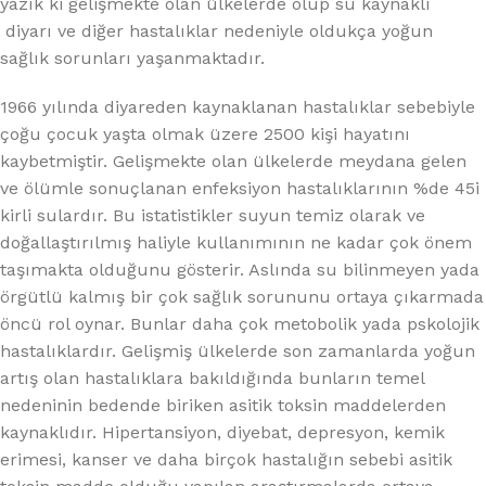
yazık ki gelişmekte olan ülkelerde olup su kaynaklı
diyarı ve diğer hastalıklar nedeniyle oldukça yoğun
sağlık sorunları yaşanmaktadır.
1966 yılında diyareden kaynaklanan hastalıklar sebebiyle
çoğu çocuk yaşta olmak üzere 2500 kişi hayatını
kaybetmiştir. Gelişmekte olan ülkelerde meydana gelen
ve ölümle sonuçlanan enfeksiyon hastalıklarının %de 45i
kirli sulardır. Bu istatistikler suyun temiz olarak ve
doğallaştırılmış haliyle kullanımının ne kadar çok önem
taşımakta olduğunu gösterir. Aslında su bilinmeyen yada
örgütlü kalmış bir çok sağlık sorununu ortaya çıkarmada
öncü rol oynar. Bunlar daha çok metobolik yada pskolojik
hastalıklardır. Gelişmiş ülkelerde son zamanlarda yoğun
artış olan hastalıklara bakıldığında bunların temel
nedeninin bedende biriken asitik toksin maddelerden
kaynaklıdır. Hipertansiyon, diyebat, depresyon, kemik
erimesi, kanser ve daha birçok hastalığın sebebi asitik