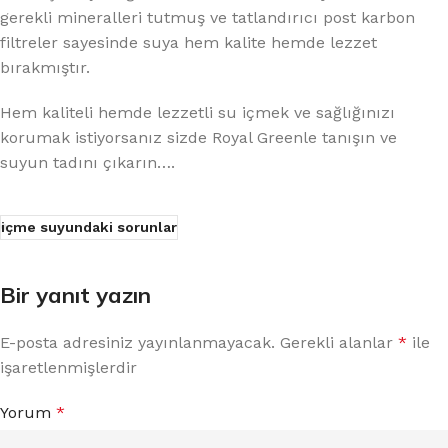
gerekli mineralleri tutmuş ve tatlandırıcı post karbon
filtreler sayesinde suya hem kalite hemde lezzet
bırakmıştır.
Hem kaliteli hemde lezzetli su içmek ve sağlığınızı
korumak istiyorsanız sizde Royal Greenle tanışın ve
suyun tadını çıkarın….
içme suyundaki sorunlar
Bir yanıt yazın
E-posta adresiniz yayınlanmayacak.
Gerekli alanlar
*
ile
işaretlenmişlerdir
Yorum
*