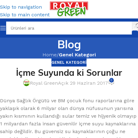
Skip to navigation
Skip to main content
Blog
Home
/
Genel Kategori
GENEL KATEGORI
İçme Suyunda ki Sorunlar
0
Royal Green
Açık 29 Haziran 2017
Dünya Sağlık Örgütü ve BM çocuk fonu raporlarına göre
yaklaşık olarak 6 milyar olan dünya nüfusunun yarısına
yakın kısmının kullandığı sular temiz ve hijyenik olmayıp
1 milyardan fazla insan güvenilir içme suyu kaynaklarına
sahip değildir. Bu güvensiz su kaynaklarının çoğu ne