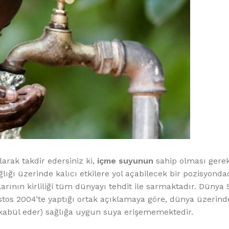
arak takdir edersiniz ki,
içme suyunun
sahip olması gere
lığı üzerinde kalıcı etkilere yol açabilecek bir pozisyondad
arının kirliliği tüm dünyayı tehdit ile sarmaktadır. Dünya
tos 2004’te yaptığı ortak açıklamaya göre, dünya üzerinde
kabül eder) sağlığa uygun suya erişememektedir.