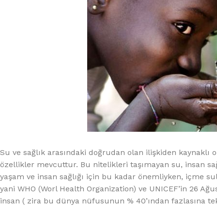
Su ve sağlık arasındaki doğrudan olan ilişkiden kaynaklı ol
özellikler mevcuttur. Bu nitelikleri taşımayan su, insan sağ
yaşam ve insan sağlığı için bu kadar önemliyken, içme sul
yani WHO (Worl Health Organization) ve UNICEF’in 26 Ağus
insan ( zira bu dünya nüfusunun % 40’ından fazlasına te