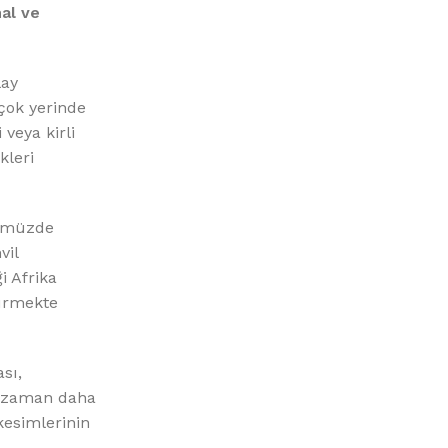
hal ve
lay
çok yerinde
veya kirli
kleri
nümüzde
vil
i Afrika
sürmekte
sı,
er zaman daha
kesimlerinin