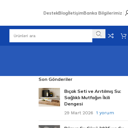
Destek
Blog
İletişim
Banka Bilgilerimiz
Son Gönderiler
Bıçak Seti ve Arıtılmış Su:
Sağlıklı Mutfağın İkili
Dengesi
29 Mart 2026
1 yorum