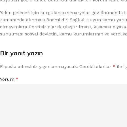
Yakın gelecek için kurgulanan senaryolar göz önünde tut
zamanında alınması önemlidir. Sağlıklı suyun kamu yarar
olmayanlara ücretsiz olarak ulaştırılması, kısacası piyasa 
sunulması sosyal devletin, kamu kurumlarının ve yerel yön
Bir yanıt yazın
E-posta adresiniz yayınlanmayacak.
Gerekli alanlar
*
ile i
Yorum
*