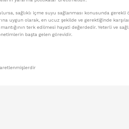
ulursa, sağlıklı içme suyu sağlanması konusunda gerekli 
ına uygun olarak, en ucuz şekilde ve gerektiğinde karşı
mantığının terk edilmesi hayati değerdedir. Yeterli ve sağl
etimlerin başta gelen görevidir.
şaretlenmişlerdir