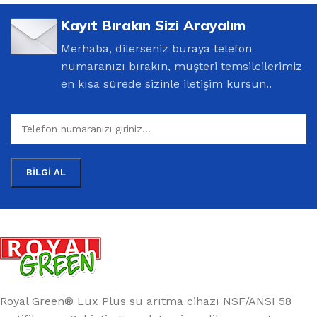
Kayıt Bırakın Sizi Arayalım
Merhaba, dilerseniz buraya telefon
numaranızı bırakın, müşteri temsilcilerimiz
en kısa sürede sizinle iletişim kursun..
Royal Green® Lux Plus su arıtma cihazı NSF/ANSI 58