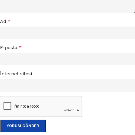
Ad
*
E-posta
*
İnternet sitesi