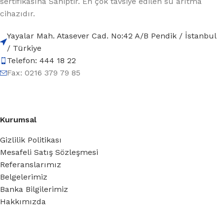
sertifikasına Sahiptir. En çok tavsiye edilen su arıtma
cihazıdır.
Yayalar Mah. Atasever Cad. No:42 A/B Pendik / İstanbul
/ Türkiye
Telefon: 444 18 22
Fax: 0216 379 79 85
Kurumsal
Gizlilik Politikası
Mesafeli Satış Sözleşmesi
Referanslarımız
Belgelerimiz
Banka Bilgilerimiz
Hakkımızda