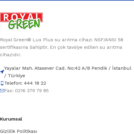
Royal Green® Lux Plus su arıtma cihazı NSF/ANSI 58
sertifikasına Sahiptir. En çok tavsiye edilen su arıtma
cihazıdır.
Yayalar Mah. Atasever Cad. No:42 A/B Pendik / İstanbul
/ Türkiye
Telefon: 444 18 22
Fax: 0216 379 79 85
Kurumsal
Gizlilik Politikası