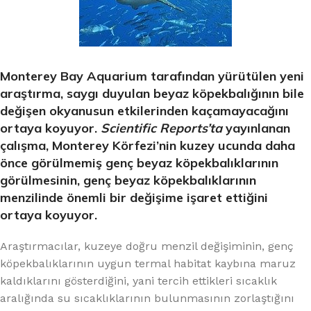
Monterey Bay Aquarium tarafından yürütülen yeni
araştırma, saygı duyulan beyaz köpekbalığının bile
değişen okyanusun etkilerinden kaçamayacağını
ortaya koyuyor.
Scientific Reports’ta
yayınlanan
çalışma, Monterey Körfezi’nin kuzey ucunda daha
önce görülmemiş genç beyaz köpekbalıklarının
görülmesinin, genç beyaz köpekbalıklarının
menzilinde önemli bir değişime işaret ettiğini
ortaya koyuyor.
Araştırmacılar, kuzeye doğru menzil değişiminin, genç
köpekbalıklarının uygun termal habitat kaybına maruz
kaldıklarını gösterdiğini, yani tercih ettikleri sıcaklık
aralığında su sıcaklıklarının bulunmasının zorlaştığını