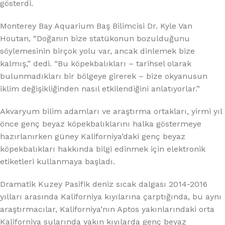
gösterdi.
Monterey Bay Aquarium Baş Bilimcisi Dr. Kyle Van
Houtan, “Doğanın bize statükonun bozulduğunu
söylemesinin birçok yolu var, ancak dinlemek bize
kalmış,” dedi. “Bu köpekbalıkları – tarihsel olarak
bulunmadıkları bir bölgeye girerek – bize okyanusun
iklim değişikliğinden nasıl etkilendiğini anlatıyorlar.”
Akvaryum bilim adamları ve araştırma ortakları, yirmi yıl
önce genç beyaz köpekbalıklarını halka göstermeye
hazırlanırken güney Kaliforniya’daki genç beyaz
köpekbalıkları hakkında bilgi edinmek için elektronik
etiketleri kullanmaya başladı.
Dramatik Kuzey Pasifik deniz sıcak dalgası 2014-2016
yılları arasında Kaliforniya kıyılarına çarptığında, bu aynı
araştırmacılar, Kaliforniya’nın Aptos yakınlarındaki orta
Kaliforniya sularında yakın kıyılarda genç beyaz