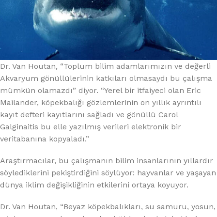
Dr. Van Houtan, “Toplum bilim adamlarımızın ve değerli
Akvaryum gönüllülerinin katkıları olmasaydı bu çalışma
mümkün olamazdı” diyor. “Yerel bir itfaiyeci olan Eric
Mailander, köpekbalığı gözlemlerinin on yıllık ayrıntılı
kayıt defteri kayıtlarını sağladı ve gönüllü Carol
Galginaitis bu elle yazılmış verileri elektronik bir
veritabanına kopyaladı.”
Araştırmacılar, bu çalışmanın bilim insanlarının yıllardır
söylediklerini pekiştirdiğini söylüyor: hayvanlar ve yaşayan
dünya iklim değişikliğinin etkilerini ortaya koyuyor.
Dr. Van Houtan, “Beyaz köpekbalıkları, su samuru, yosun,