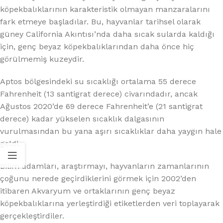
köpekbalıklarının karakteristik olmayan manzaralarını
fark etmeye başladılar. Bu, hayvanlar tarihsel olarak
güney California Akıntısı’nda daha sıcak sularda kaldığı
için, genç beyaz köpekbalıklarından daha önce hiç
görülmemiş kuzeydir.
Aptos bölgesindeki su sıcaklığı ortalama 55 derece
Fahrenheit (13 santigrat derece) civarındadır, ancak
Ağustos 2020’de 69 derece Fahrenheit’e (21 santigrat
derece) kadar yükselen sıcaklık dalgasının
vurulmasından bu yana aşırı sıcaklıklar daha yaygın hale
geldi.
Bilim adamları, araştırmayı, hayvanların zamanlarının
çoğunu nerede geçirdiklerini görmek için 2002’den
itibaren Akvaryum ve ortaklarının genç beyaz
köpekbalıklarına yerleştirdiği etiketlerden veri toplayarak
gerçekleştirdiler.