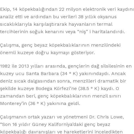
Ekip, 14 köpekbalığından 22 milyon elektronik veri kaydını
analiz etti ve ardından bu verileri 38 yıllık okyanus
sıcaklıklarıyla karşılaştırarak hayvanların termal
tercihlerinin soğuk kenarını veya “niş” i haritalandırdı.
Çalışma, genç beyaz köpekbalıklarının menzilindeki
önemli kuzeye doğru kaymayı gösteriyor.
1982 ile 2013 yılları arasında, gençlerin dağ silsilesinin en
kuzey ucu Santa Barbara (34 ° K) yakınındaydı. Ancak
deniz sıcak dalgasından sonra, menzilleri dramatik bir
şekilde kuzeye Bodega Körfezi’ne (38.5 ° K) kaydı. O
zamandan beri, genç köpekbalıklarının menzil sınırı
Monterey’in (36 ° K) yakınına geldi.
Çalışmanın ortak yazarı ve yönetmeni Dr. Chris Lowe,
“Son 16 yıldır Güney Kaliforniya’daki genç beyaz
köpekbalığı davranışları ve hareketlerini inceledikten