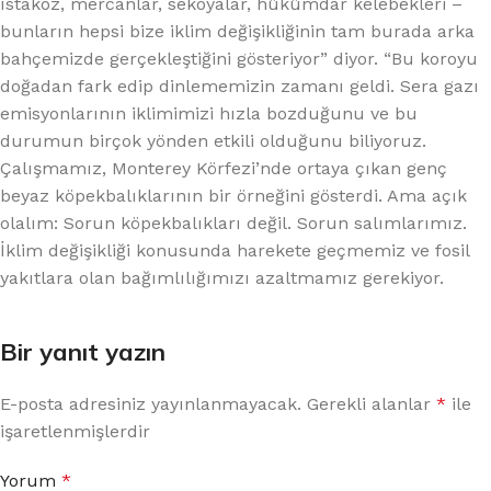
ıstakoz, mercanlar, sekoyalar, hükümdar kelebekleri –
bunların hepsi bize iklim değişikliğinin tam burada arka
bahçemizde gerçekleştiğini gösteriyor” diyor. “Bu koroyu
doğadan fark edip dinlememizin zamanı geldi. Sera gazı
emisyonlarının iklimimizi hızla bozduğunu ve bu
durumun birçok yönden etkili olduğunu biliyoruz.
Çalışmamız, Monterey Körfezi’nde ortaya çıkan genç
beyaz köpekbalıklarının bir örneğini gösterdi. Ama açık
olalım: Sorun köpekbalıkları değil. Sorun salımlarımız.
İklim değişikliği konusunda harekete geçmemiz ve fosil
yakıtlara olan bağımlılığımızı azaltmamız gerekiyor.
Bir yanıt yazın
E-posta adresiniz yayınlanmayacak.
Gerekli alanlar
*
ile
işaretlenmişlerdir
Yorum
*