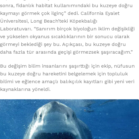
sonra, fidanlık habitat kullanımındaki bu kuzeye doğru
kaymayı görmek çok ilginç” dedi. California Eyalet
Üniversitesi, Long Beach’teki Köpekbalığı
Laboratuvarı. “Sanırım birçok biyoloğun iklim değişikliği
ve yükselen okyanus sıcaklıklarının bir sonucu olarak
görmeyi beklediği şey bu. Açıkçası, bu kuzeye doğru
daha fazla tür arasında geçişi görmezsek şaşıracağım.”
Bu değişim bilim insanlarını şaşırttığı için ekip, nüfusun
bu kuzeye doğru hareketini belgelemek için topluluk
bilimi ve eğlence amaçlı balıkçılık kayıtları gibi yeni veri
kaynaklarına yöneldi.