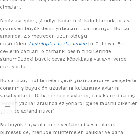
olmaları.
Deniz akrepleri, şimdiye kadar fosil kalıntılarında ortaya
çıkmış en büyük deniz yırtıcılarını barındırıyor. Bunlar
arasında, 2.5 metreden uzun olduğu
düşünülen
Jaekelopterus rhenaniae
türü de var. Bu
devlerin bazıları, o zamanki besin zincirlerinde
günümüzdeki büyük beyaz köpekbalığıyla aynı yerde
duruyordu.
Bu canlılar, muhtemelen çevik yüzücülerdi ve pençelerle
donanmış büyük ön uzuvlarını kullanarak avlarını
yakalıyorlardı. Daha sonra ise avlarını, bacaklarındaki diş
benzeri yapılar arasında eziyorlardı (çene tabanlı dikenler
şeklinde adlandırılıyor).
Bu büyük hayvanların ne yediklerini kesin olarak
bilmesek de, menüde muhtemelen balıklar ve daha