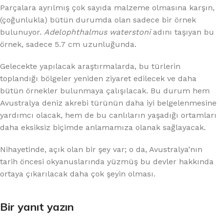
Parçalara ayrılmış çok sayıda malzeme olmasına karşın,
(çoğunlukla) bütün durumda olan sadece bir örnek
bulunuyor.
Adelophthalmus waterstoni
adını taşıyan bu
örnek, sadece 5.7 cm uzunluğunda.
Gelecekte yapılacak araştırmalarda, bu türlerin
toplandığı bölgeler yeniden ziyaret edilecek ve daha
bütün örnekler bulunmaya çalışılacak. Bu durum hem
Avustralya deniz akrebi türünün daha iyi belgelenmesine
yardımcı olacak, hem de bu canlıların yaşadığı ortamları
daha eksiksiz biçimde anlamamıza olanak sağlayacak.
Nihayetinde, açık olan bir şey var; o da, Avustralya’nın
tarih öncesi okyanuslarında yüzmüş bu devler hakkında
ortaya çıkarılacak daha çok şeyin olması.
Bir yanıt yazın