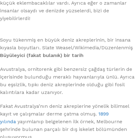
küçük eklembacaklılar vardı. Ayrıca eğer o zamanlar
insanlar olsaydı ve denizde yüzselerdi, bizi de
yiyebilirlerdi!
Soyu tükenmiş en büyük deniz akreplerinin, bir insana
kıyasla boyutları. Slate Weasel/Wikimedia/Düzenlenmiş
Büyüleyici (fakat bulanık) bir tarih
Avustralya, ornitorenk gibi benzersiz çağdaş türlerin de
içerisinde bulunduğu meraklı hayvanlarıyla ünlü. Ayrıca
bu eşsizlik, tıpkı deniz akreplerinde olduğu gibi fosil
kalıntılara kadar uzanıyor.
Fakat Avustralya’nın deniz akreplerine yönelik bilimsel
kayıt ve çalışmalar derme çatma olmuş.
1899
yılında
yayımlanıp belgelenen ilk örnek, Melbourne
şehrinde bulunan parçalı bir dış iskelet bölümünden
oluşuyormuş.