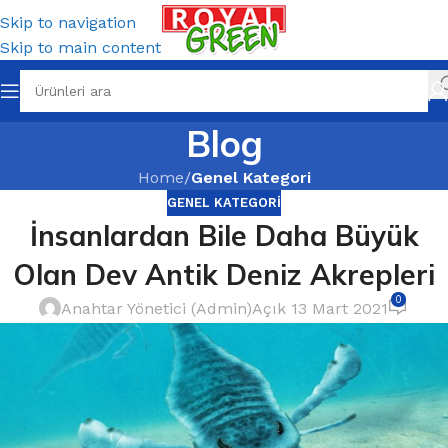
Skip to navigation
Skip to main content
Blog
Home
/
Genel Kategori
GENEL KATEGORI
İnsanlardan Bile Daha Büyük
Olan Dev Antik Deniz Akrepleri
0
Anahtar Yönetici (Admin)
Açık 13 Mart 2021