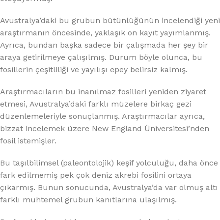
Avustralya’daki bu grubun bütünlüğünün incelendiği yeni
araştırmanın öncesinde, yaklaşık on kayıt yayımlanmış.
Ayrıca, bundan başka sadece bir çalışmada her şey bir
araya getirilmeye çalışılmış. Durum böyle olunca, bu
fosillerin çeşitliliği ve yayılışı epey belirsiz kalmış.
Araştırmacıların bu inanılmaz fosilleri yeniden ziyaret
etmesi, Avustralya’daki farklı müzelere birkaç gezi
düzenlemeleriyle sonuçlanmış. Araştırmacılar ayrıca,
bizzat incelemek üzere New England Üniversitesi’nden
fosil istemişler.
Bu taşılbilimsel (paleontolojik) keşif yolculuğu, daha önce
fark edilmemiş pek çok deniz akrebi fosilini ortaya
çıkarmış. Bunun sonucunda, Avustralya’da var olmuş altı
farklı muhtemel grubun kanıtlarına ulaşılmış.