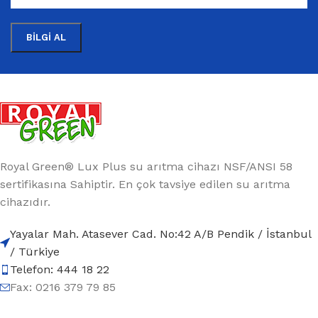
Royal Green® Lux Plus su arıtma cihazı NSF/ANSI 58
sertifikasına Sahiptir. En çok tavsiye edilen su arıtma
cihazıdır.
Yayalar Mah. Atasever Cad. No:42 A/B Pendik / İstanbul
/ Türkiye
Telefon: 444 18 22
Fax: 0216 379 79 85