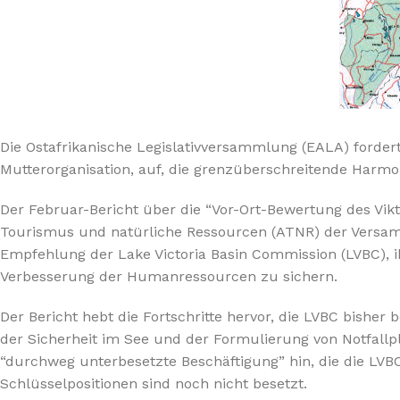
Die Ostafrikanische Legislativversammlung (EALA) fordert
Mutterorganisation, auf, die grenzüberschreitende Harmo
Der Februar-Bericht über die “Vor-Ort-Bewertung des Vi
Tourismus und natürliche Ressourcen (ATNR) der Versam
Empfehlung der Lake Victoria Basin Commission (LVBC), i
Verbesserung der Humanressourcen zu sichern.
Der Bericht hebt die Fortschritte hervor, die LVBC bishe
der Sicherheit im See und der Formulierung von Notfallp
“durchweg unterbesetzte Beschäftigung” hin, die die LVBC 
Schlüsselpositionen sind noch nicht besetzt.