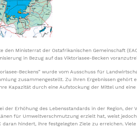
e den Ministerrat der Ostafrikanischen Gemeinschaft (EAC
nisierung in Bezug auf das Viktoriasee-Becken voranzutre
ktoriasee-Beckens” wurde vom Ausschuss für Landwirtscha
mlung zusammengestellt. Zu ihren Ergebnissen gehört e
hre Kapazität durch eine Aufstockung der Mittel und eine
r bei der Erhöhung des Lebensstandards in der Region, der
länen für Umweltverschmutzung erzielt hat, weist jedoch
daran hindert, ihre festgelegten Ziele zu erreichen. Viele