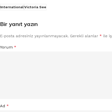
International
Victoria See
Bir yanıt yazın
E-posta adresiniz yayınlanmayacak.
Gerekli alanlar
*
ile i
Yorum
*
Ad
*