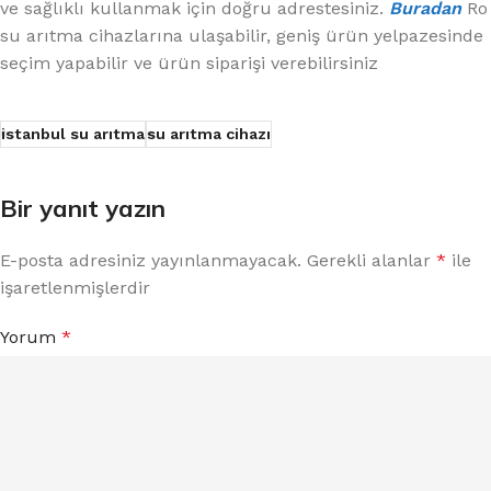
ve sağlıklı kullanmak için doğru adrestesiniz.
Buradan
Ro
su arıtma cihazlarına ulaşabilir, geniş ürün yelpazesinde
seçim yapabilir ve ürün siparişi verebilirsiniz
istanbul su arıtma
su arıtma cihazı
Bir yanıt yazın
E-posta adresiniz yayınlanmayacak.
Gerekli alanlar
*
ile
işaretlenmişlerdir
Yorum
*