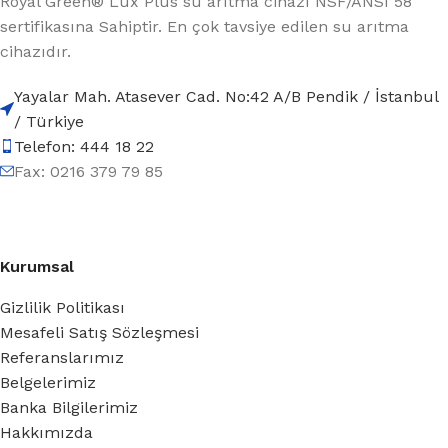
Royal Green® Lux Plus su arıtma cihazı NSF/ANSI 58
sertifikasına Sahiptir. En çok tavsiye edilen su arıtma
cihazıdır.
Yayalar Mah. Atasever Cad. No:42 A/B Pendik / İstanbul
/ Türkiye
Telefon: 444 18 22
Fax: 0216 379 79 85
Kurumsal
Gizlilik Politikası
Mesafeli Satış Sözleşmesi
Referanslarımız
Belgelerimiz
Banka Bilgilerimiz
Hakkımızda