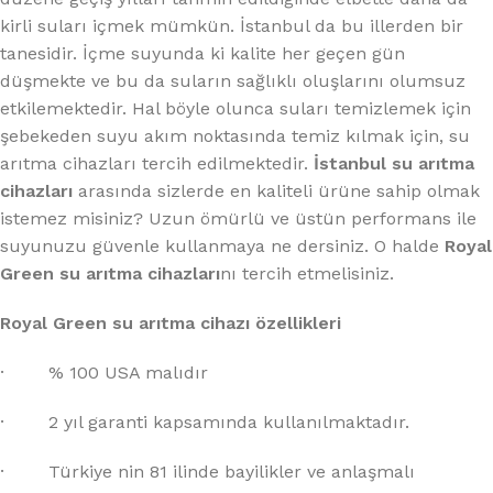
kirli suları içmek mümkün. İstanbul da bu illerden bir
tanesidir. İçme suyunda ki kalite her geçen gün
düşmekte ve bu da suların sağlıklı oluşlarını olumsuz
etkilemektedir. Hal böyle olunca suları temizlemek için
şebekeden suyu akım noktasında temiz kılmak için, su
arıtma cihazları tercih edilmektedir.
İstanbul su arıtma
cihazları
arasında sizlerde en kaliteli ürüne sahip olmak
istemez misiniz? Uzun ömürlü ve üstün performans ile
suyunuzu güvenle kullanmaya ne dersiniz. O halde
Royal
Green su arıtma cihazları
nı tercih etmelisiniz.
Royal Green su arıtma cihazı özellikleri
· % 100 USA malıdır
· 2 yıl garanti kapsamında kullanılmaktadır.
· Türkiye nin 81 ilinde bayilikler ve anlaşmalı