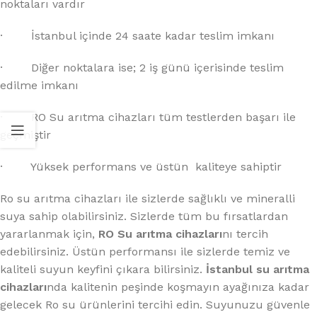
noktaları vardır
· İstanbul içinde 24 saate kadar teslim imkanı
· Diğer noktalara ise; 2 iş günü içerisinde teslim
edilme imkanı
· RO Su arıtma cihazları tüm testlerden başarı ile
geçmiştir
· Yüksek performans ve üstün kaliteye sahiptir
Ro su arıtma cihazları ile sizlerde sağlıklı ve mineralli
suya sahip olabilirsiniz. Sizlerde tüm bu fırsatlardan
yararlanmak için,
RO Su arıtma cihazları
nı tercih
edebilirsiniz. Üstün performansı ile sizlerde temiz ve
kaliteli suyun keyfini çıkara bilirsiniz.
İstanbul su arıtma
cihazları
nda kalitenin peşinde koşmayın ayağınıza kadar
gelecek Ro su ürünlerini tercihi edin. Suyunuzu güvenle