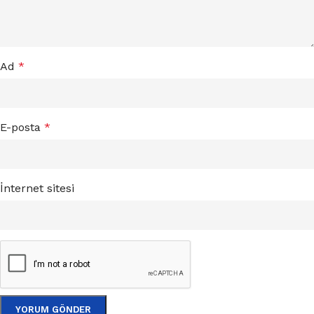
Ad
*
E-posta
*
İnternet sitesi