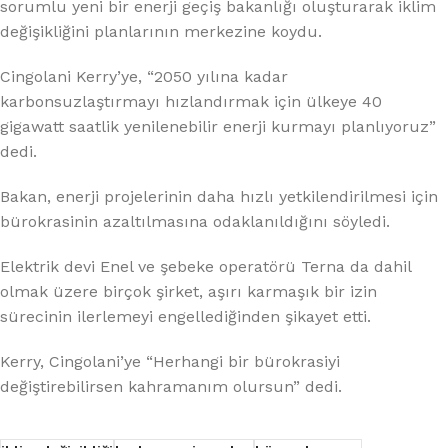
sorumlu yeni bir enerji geçiş bakanlığı oluşturarak iklim
değişikliğini planlarının merkezine koydu.
Cingolani Kerry’ye, “2050 yılına kadar
karbonsuzlaştırmayı hızlandırmak için ülkeye 40
gigawatt saatlik yenilenebilir enerji kurmayı planlıyoruz”
dedi.
Bakan, enerji projelerinin daha hızlı yetkilendirilmesi için
bürokrasinin azaltılmasına odaklanıldığını söyledi.
Elektrik devi Enel ve şebeke operatörü Terna da dahil
olmak üzere birçok şirket, aşırı karmaşık bir izin
sürecinin ilerlemeyi engellediğinden şikayet etti.
Kerry, Cingolani’ye “Herhangi bir bürokrasiyi
değiştirebilirsen kahramanım olursun” dedi.