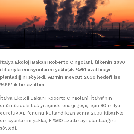
İtalya
Ekoloji Bakanı Roberto Cingolani, ülkenin 2030
itibarıyla emisyonlarını yaklaşık %60 azaltmayı
planladığını söyledi. AB’nin mevcut 2030 hedefi ise
%55’lik bir azaltım.
İtalya Ekoloji Bakanı Roberto Cingolani, İtalya’nın
önümüzdeki beş yıl içinde enerji geçişi için 80 milyar
euroluk AB fonunu kullandıktan sonra 2030 itibariyle
emisyonlarını yaklaşık %60 azaltmayı planladığını
söyledi.