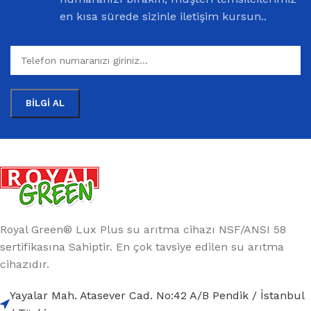
en kısa sürede sizinle iletişim kursun..
Royal Green® Lux Plus su arıtma cihazı NSF/ANSI 58
sertifikasına Sahiptir. En çok tavsiye edilen su arıtma
cihazıdır.
Yayalar Mah. Atasever Cad. No:42 A/B Pendik / İstanbul