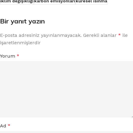
iklim değişikliği
karbon emisyonları
küresel ısınma
Bir yanıt yazın
E-posta adresiniz yayınlanmayacak.
Gerekli alanlar
*
ile
işaretlenmişlerdir
Yorum
*
Ad
*