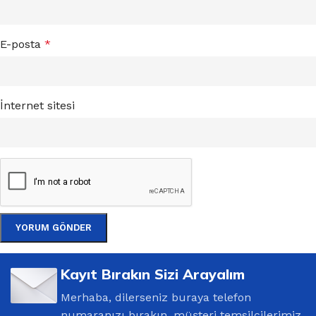
E-posta
*
İnternet sitesi
Kayıt Bırakın Sizi Arayalım
Merhaba, dilerseniz buraya telefon
numaranızı bırakın, müşteri temsilcilerimiz