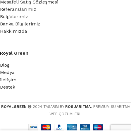
Mesafeli Satış Sözleşmesi
Referanslarımız
Belgelerimiz
Banka Bilgilerimiz
Hakkımızda
Royal Green
Blog
Medya
iletişim
Destek
ROYALGREEN
2024 TASARIM BY
ROSUARITMA
. PREMIUM SU ARITMA
WEB ÇÖZÜMLERİ.