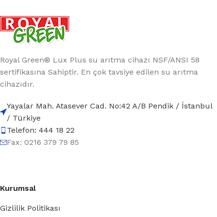
Royal Green® Lux Plus su arıtma cihazı NSF/ANSI 58
sertifikasına Sahiptir. En çok tavsiye edilen su arıtma
cihazıdır.
Yayalar Mah. Atasever Cad. No:42 A/B Pendik / İstanbul
/ Türkiye
Telefon: 444 18 22
Fax: 0216 379 79 85
Kurumsal
Gizlilik Politikası