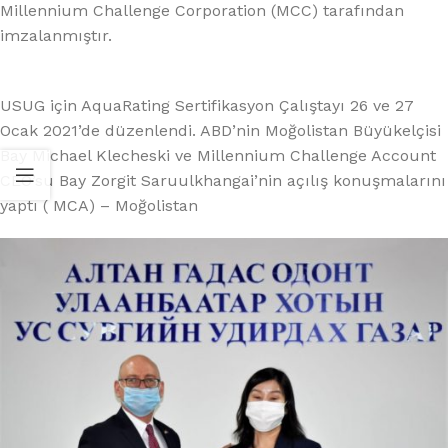
Millennium Challenge Corporation (MCC) tarafından
imzalanmıştır.
USUG için AquaRating Sertifikasyon Çalıştayı 26 ve 27
Ocak 2021’de düzenlendi. ABD’nin Moğolistan Büyükelçisi
Bay Michael Klecheski ve Millennium Challenge Account
CEO’su Bay Zorgit Saruulkhangai’nin açılış konuşmalarını
yaptı ( MCA) – Moğolistan