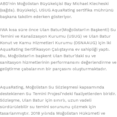
ABD’nin Moğolistan Büyükelçisi Bay Michael Klecheski
(sağda). Büyükelçi, USUG AquaRating sertifika mührünü
başkana takdim ederken gösteriyor.
IWA kısa süre önce Ulan Batur(Moğolistan’ın Başkenti) Su
Temini ve Kanalizasyon Kurumu (USUG) ve Ulan Batur
Konut ve Kamu Hizmetleri Kurumu (OSNAAUG) için iki
AquaRating Sertifikasyon Çalıştayına ev sahipliği yaptı.
Bu, Moğolistan’ın başkent Ulan Batur’daki su ve
sanitasyon hizmetlerinin performansını değerlendirme ve
geliştirme çabalarının bir parçasını oluşturmaktadır.
AquaRating, Moğolistan Su Sözleşmesi kapsamında
desteklenen Su Temini Projesi’ndeki faaliyetlerden biridir.
Sözleşme, Ulan Batur için sınırlı, uzun vadeli
sürdürülebilir su temini sorununu çözmek için
tasarlanmıştır. 2018 yılında Moğolistan Hükümeti ve