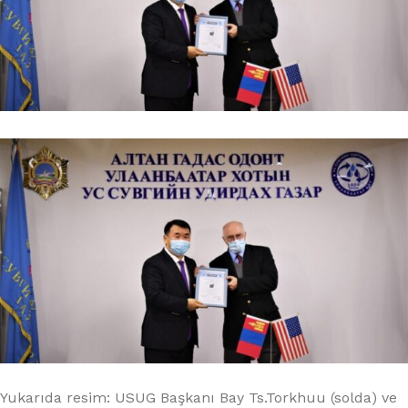
Yukarıda resim: USUG Başkanı Bay Ts.Torkhuu (solda) ve