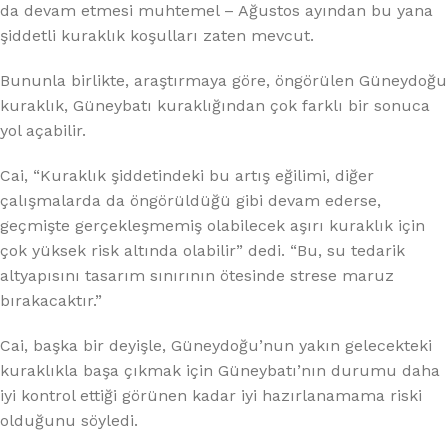
da devam etmesi muhtemel – Ağustos ayından bu yana
şiddetli kuraklık koşulları zaten mevcut.
Bununla birlikte, araştırmaya göre, öngörülen Güneydoğu
kuraklık, Güneybatı kuraklığından çok farklı bir sonuca
yol açabilir.
Cai, “Kuraklık şiddetindeki bu artış eğilimi, diğer
çalışmalarda da öngörüldüğü gibi devam ederse,
geçmişte gerçekleşmemiş olabilecek aşırı kuraklık için
çok yüksek risk altında olabilir” dedi. “Bu, su tedarik
altyapısını tasarım sınırının ötesinde strese maruz
bırakacaktır.”
Cai, başka bir deyişle, Güneydoğu’nun yakın gelecekteki
kuraklıkla başa çıkmak için Güneybatı’nın durumu daha
iyi kontrol ettiği görünen kadar iyi hazırlanamama riski
olduğunu söyledi.