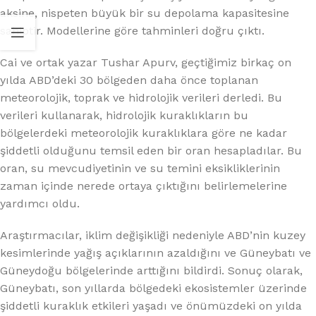
aksine, nispeten büyük bir su depolama kapasitesine
sahiptir. Modellerine göre tahminleri doğru çıktı.
Cai ve ortak yazar Tushar Apurv, geçtiğimiz birkaç on
yılda ABD’deki 30 bölgeden daha önce toplanan
meteorolojik, toprak ve hidrolojik verileri derledi. Bu
verileri kullanarak, hidrolojik kuraklıkların bu
bölgelerdeki meteorolojik kuraklıklara göre ne kadar
şiddetli olduğunu temsil eden bir oran hesapladılar. Bu
oran, su mevcudiyetinin ve su temini eksikliklerinin
zaman içinde nerede ortaya çıktığını belirlemelerine
yardımcı oldu.
Araştırmacılar, iklim değişikliği nedeniyle ABD’nin kuzey
kesimlerinde yağış açıklarının azaldığını ve Güneybatı ve
Güneydoğu bölgelerinde arttığını bildirdi. Sonuç olarak,
Güneybatı, son yıllarda bölgedeki ekosistemler üzerinde
şiddetli kuraklık etkileri yaşadı ve önümüzdeki on yılda