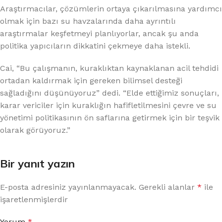
Araştırmacılar, çözümlerin ortaya çıkarılmasına yardımcı
olmak için bazı su havzalarında daha ayrıntılı
araştırmalar keşfetmeyi planlıyorlar, ancak şu anda
politika yapıcıların dikkatini çekmeye daha istekli.
Cai, “Bu çalışmanın, kuraklıktan kaynaklanan acil tehdidi
ortadan kaldırmak için gereken bilimsel desteği
sağladığını düşünüyoruz” dedi. “Elde ettiğimiz sonuçları,
karar vericiler için kuraklığın hafifletilmesini çevre ve su
yönetimi politikasının ön saflarına getirmek için bir teşvik
olarak görüyoruz.”
Bir yanıt yazın
E-posta adresiniz yayınlanmayacak.
Gerekli alanlar
*
ile
işaretlenmişlerdir
Yorum
*