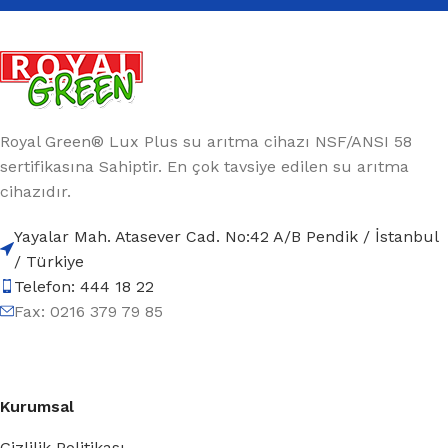
Royal Green® Lux Plus su arıtma cihazı NSF/ANSI 58
sertifikasına Sahiptir. En çok tavsiye edilen su arıtma
cihazıdır.
Yayalar Mah. Atasever Cad. No:42 A/B Pendik / İstanbul
/ Türkiye
Telefon: 444 18 22
Fax: 0216 379 79 85
Kurumsal
Gizlilik Politikası