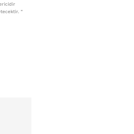
ricidir
tecektir. “