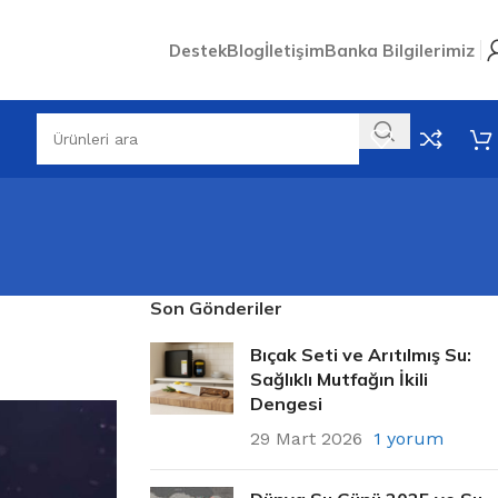
Destek
Blog
İletişim
Banka Bilgilerimiz
Son Gönderiler
Bıçak Seti ve Arıtılmış Su:
Sağlıklı Mutfağın İkili
Dengesi
29 Mart 2026
1 yorum