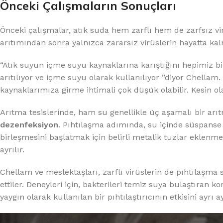
Önceki Çalışmaların Sonuçları
Önceki çalışmalar, atık suda hem zarflı hem de zarfsız vi
arıtımından sonra yalnızca zararsız virüslerin hayatta ka
“Atık suyun içme suyu kaynaklarına karıştığını hepimiz bil
arıtılıyor ve içme suyu olarak kullanılıyor ”diyor Chellam.
kaynaklarımıza girme ihtimali çok düşük olabilir. Kesin ol
Arıtma tesislerinde, ham su genellikle üç aşamalı bir ar
dezenfeksiyon
. Pıhtılaşma adımında, su içinde süspanse
birleşmesini başlatmak için belirli metalik tuzlar eklen
ayrılır.
Chellam ve meslektaşları, zarflı virüslerin de pıhtılaşma
ettiler. Deneyleri için, bakterileri temiz suya bulaştıran k
yaygın olarak kullanılan bir pıhtılaştırıcının etkisini ayrı ayr