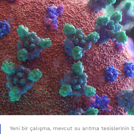
Yeni bir çalışma, mevcut su arıtma tesislerinin 