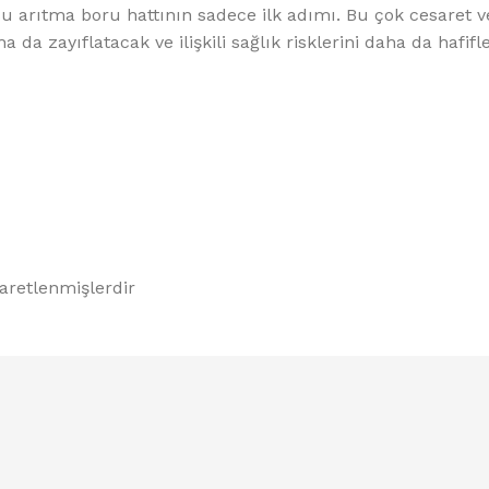
su arıtma boru hattının sadece ilk adımı. Bu çok cesaret ve
da zayıflatacak ve ilişkili sağlık risklerini daha da hafifle
şaretlenmişlerdir