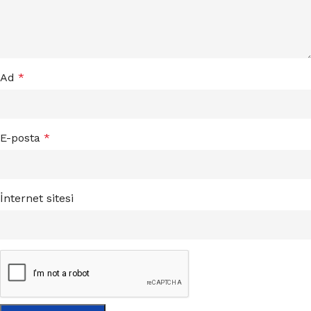
Ad
*
E-posta
*
İnternet sitesi