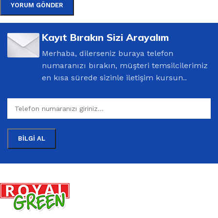
Kayıt Bırakın Sizi Arayalım
Merhaba, dilerseniz buraya telefon
numaranızı bırakın, müşteri temsilcilerimiz
en kısa sürede sizinle iletişim kursun..