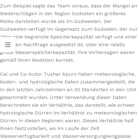
Zum Beispiel sagte das Team voraus, dass der Mangel an
Niederschlägen in der Region Südosten ein größeres
Risiko darstellen würde als im Südwesten. Der
Südwesten verfügt im Gegensatz zum Südosten, der nur
über eine begrenzte Speicherkapazität verfügt und einer
erhöhten Nachfrage ausgesetzt ist, über eine relativ
große Wasserspeicherkapazität. Ihre Vorhersagen waren
gemäß ihren Modellen korrekt.
Cai und Co-Autor Tushar Apurv haben meteorologische,
boden- und hydrologische Daten zusammengestellt, die
in den letzten Jahrzehnten an 30 Standorten in den USA
gesammelt wurden. Unter Verwendung dieser Daten
berechneten sie ein Verhältnis, das darstellt, wie schwer
hydrologische Dürren im Verhältnis zu meteorologischen
Dürren in diesen Regionen waren. Dieses Verhältnis half
ihnen festzustellen, wo im Laufe der Zeit
Wasserverfügbarkeit und Wasserversorgungsengpässe