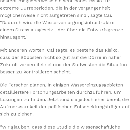
besteht möglicherweise ein sehr hohes Risiko für
extreme Dürreperioden, die in der Vergangenheit
möglicherweise nicht aufgetreten sind”, sagte Cai.
“Dadurch wird die Wasserversorgungsinfrastruktur
einem Stress ausgesetzt, der über die Entwurfsgrenze
hinausgeht.”
Mit anderen Worten, Cai sagte, es bestehe das Risiko,
dass der Südosten nicht so gut auf die Dürre in naher
Zukunft vorbereitet sei und der Südwesten die Situation
besser zu kontrollieren scheint.
Die Forscher planen, in einigen Wassereinzugsgebieten
detailliertere Forschungsarbeiten durchzuführen, um
Lösungen zu finden. Jetzt sind sie jedoch eher bereit, die
Aufmerksamkeit der politischen Entscheidungsträger auf
sich zu ziehen.
“Wir glauben, dass diese Studie die wissenschaftliche