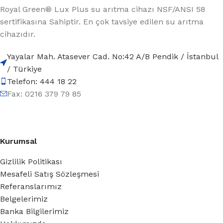
Royal Green® Lux Plus su arıtma cihazı NSF/ANSI 58
sertifikasına Sahiptir. En çok tavsiye edilen su arıtma
cihazıdır.
Yayalar Mah. Atasever Cad. No:42 A/B Pendik / İstanbul
/ Türkiye
Telefon: 444 18 22
Fax: 0216 379 79 85
Kurumsal
Gizlilik Politikası
Mesafeli Satış Sözleşmesi
Referanslarımız
Belgelerimiz
Banka Bilgilerimiz