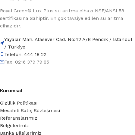
Royal Green® Lux Plus su arıtma cihazı NSF/ANSI 58
sertifikasına Sahiptir. En çok tavsiye edilen su arıtma
cihazıdır.
Yayalar Mah. Atasever Cad. No:42 A/B Pendik / İstanbul
/ Türkiye
Telefon: 444 18 22
Fax: 0216 379 79 85
Kurumsal
Gizlilik Politikası
Mesafeli Satış Sözleşmesi
Referanslarımız
Belgelerimiz
Banka Bilgilerimiz