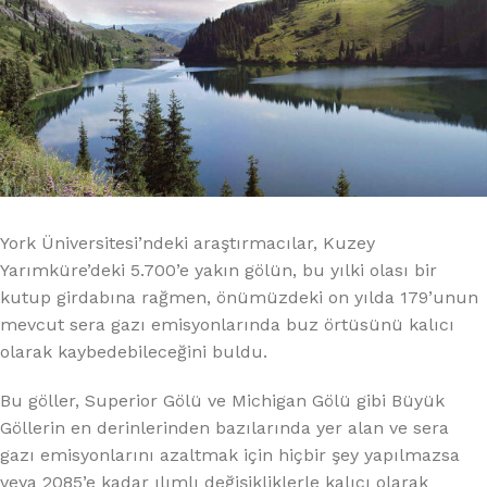
York Üniversitesi’ndeki araştırmacılar, Kuzey
Yarımküre’deki 5.700’e yakın gölün, bu yılki olası bir
kutup girdabına rağmen, önümüzdeki on yılda 179’unun
mevcut sera gazı emisyonlarında buz örtüsünü kalıcı
olarak kaybedebileceğini buldu.
Bu göller, Superior Gölü ve Michigan Gölü gibi Büyük
Göllerin en derinlerinden bazılarında yer alan ve sera
gazı emisyonlarını azaltmak için hiçbir şey yapılmazsa
veya 2085’e kadar ılımlı değişikliklerle kalıcı olarak