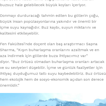
buzsuz hale gelebilecek büyük koyları içeriyor.
Donmayı durduracağı tahmin edilen bu göllerin çoğu,
büyük insan popülasyonlarına yakındır ve önemli bir
içme suyu kaynağıdır. Buz kaybı, suyun miktarını ve
kalitesini etkileyebilir.
Fen Fakültesi’nde doçent olan baş araştırmacı Sapna
Sharma, “Kışın buharlaşma oranlarını azaltmak ve en
aza indirmek için göllerde buza ihtiyacımız var”
diyor. “Buz örtüsü olmadan buharlaşma oranları artacak
ve su seviyeleri düşebilir. İçme ve günlük faaliyetler için
ihtiyaç duyduğumuz tatlı suyu kaybedebiliriz. Buz örtüsü
hem ekolojik hem de sosyo-ekonomik açıdan son derece
önemlidir.”