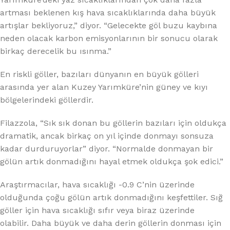
artması beklenen kış hava sıcaklıklarında daha büyük
artışlar bekliyoruz,” diyor. “Gelecekte göl buzu kaybına
neden olacak karbon emisyonlarının bir sonucu olarak
birkaç derecelik bu ısınma.”
En riskli göller, bazıları dünyanın en büyük gölleri
arasında yer alan Kuzey Yarımküre’nin güney ve kıyı
bölgelerindeki göllerdir.
Filazzola, “Sık sık donan bu göllerin bazıları için oldukça
dramatik, ancak birkaç on yıl içinde donmayı sonsuza
kadar durduruyorlar” diyor. “Normalde donmayan bir
gölün artık donmadığını hayal etmek oldukça şok edici.”
Araştırmacılar, hava sıcaklığı -0.9 C’nin üzerinde
olduğunda çoğu gölün artık donmadığını keşfettiler. Sığ
göller için hava sıcaklığı sıfır veya biraz üzerinde
olabilir. Daha büyük ve daha derin göllerin donması için