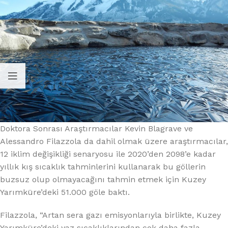
Doktora Sonrası Araştırmacılar Kevin Blagrave ve
Alessandro Filazzola da dahil olmak üzere araştırmacılar,
12 iklim değişikliği senaryosu ile 2020’den 2098’e kadar
yıllık kış sıcaklık tahminlerini kullanarak bu göllerin
buzsuz olup olmayacağını tahmin etmek için Kuzey
Yarımküre’deki 51.000 göle baktı.
Filazzola, “Artan sera gazı emisyonlarıyla birlikte, Kuzey
Yarımküre’deki yaz sıcaklıklarından çok daha fazla