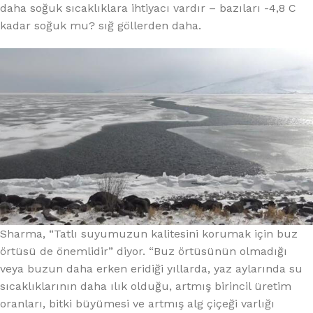
daha soğuk sıcaklıklara ihtiyacı vardır – bazıları -4,8 C
kadar soğuk mu? sığ göllerden daha.
Sharma, “Tatlı suyumuzun kalitesini korumak için buz
örtüsü de önemlidir” diyor. “Buz örtüsünün olmadığı
veya buzun daha erken eridiği yıllarda, yaz aylarında su
sıcaklıklarının daha ılık olduğu, artmış birincil üretim
oranları, bitki büyümesi ve artmış alg çiçeği varlığı