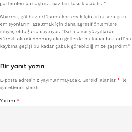
gözlemleri olmuştur. , bazıları toksik olabilir. “
Sharma, göl buz örtüsünü korumak için artık sera gazı
emisyonlarını azaltmak için daha agresif önlemlere
ihtiyaç olduğunu söylüyor. “Daha önce yüzyıllardır
sürekli olarak donmuş olan göllerde bu kalıcı buz örtüsü
kaybına geçişi bu kadar çabuk görebildiğimize şaşırdım.”
Bir yanıt yazın
E-posta adresiniz yayınlanmayacak.
Gerekli alanlar
*
ile
işaretlenmişlerdir
Yorum
*