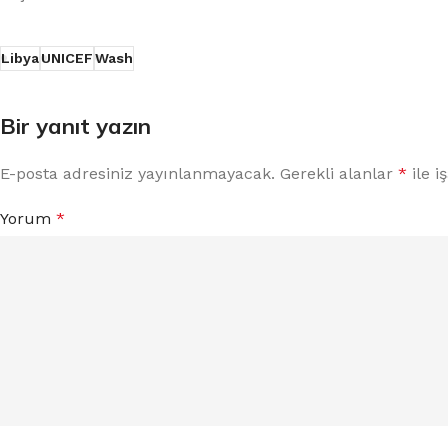
Libya
UNICEF
Wash
Bir yanıt yazın
E-posta adresiniz yayınlanmayacak.
Gerekli alanlar
*
ile i
Yorum
*