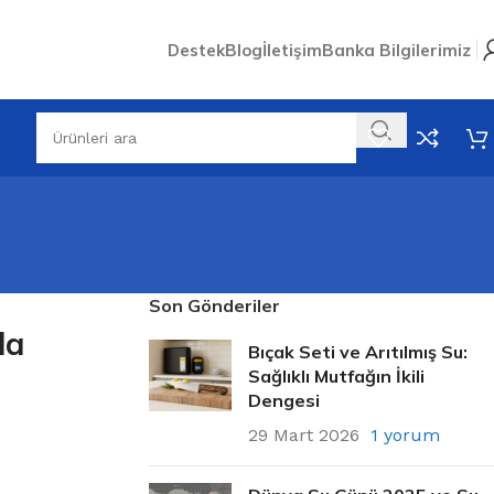
Destek
Blog
İletişim
Banka Bilgilerimiz
Son Gönderiler
da
Bıçak Seti ve Arıtılmış Su:
Sağlıklı Mutfağın İkili
Dengesi
29 Mart 2026
1 yorum