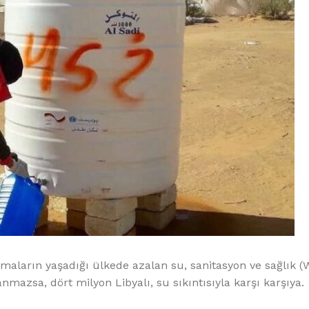
maların yaşadığı ülkede azalan su, sanitasyon ve sağlık 
mazsa, dört milyon Libyalı, su sıkıntısıyla karşı karşıya.