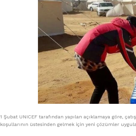
1 Şubat UNICEF tarafından yapılan açıklamaya göre, çatış
koşullarının üstesinden gelmek için yeni çözümler uygulan