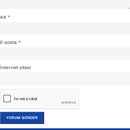
Ad
*
E-posta
*
İnternet sitesi