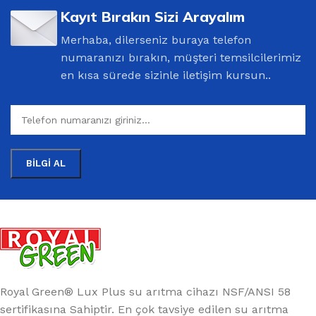
Kayıt Bırakın Sizi Arayalım
Merhaba, dilerseniz buraya telefon
numaranızı bırakın, müşteri temsilcilerimiz
en kısa sürede sizinle iletişim kursun..
Royal Green® Lux Plus su arıtma cihazı NSF/ANSI 58
sertifikasına Sahiptir. En çok tavsiye edilen su arıtma