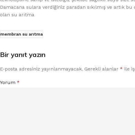
Damacana sulara verdiğiniz paradan sıkılmış ve artık bu d
olan su arıtma
membran su arıtma
Bir yanıt yazın
E-posta adresiniz yayınlanmayacak.
Gerekli alanlar
*
ile i
Yorum
*