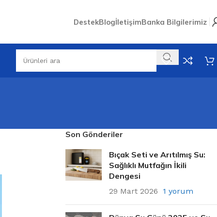
Destek
Blog
İletişim
Banka Bilgilerimiz
Son Gönderiler
Bıçak Seti ve Arıtılmış Su:
Sağlıklı Mutfağın İkili
Dengesi
29 Mart 2026
1 yorum