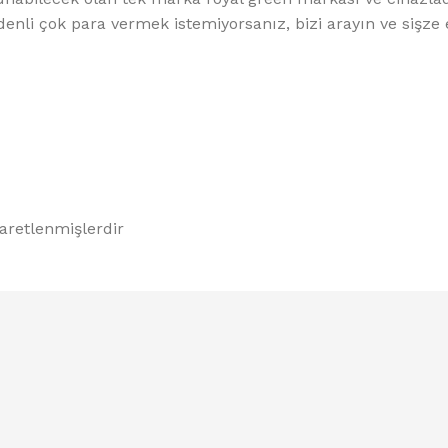
enli çok para vermek istemiyorsanız, bizi arayın ve sişze
şaretlenmişlerdir