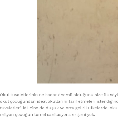
Okul tuvaletlerinin ne kadar önemli olduğunu size ilk söyl
okul çocuğundan ideal okullarını tarif etmeleri istendiğin
tuvaletler” idi. Yine de düşük ve orta gelirli ülkelerde, oku
milyon çocuğun temel sanitasyona erişimi yok.