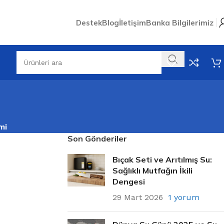
Destek
Blog
İletişim
Banka Bilgilerimiz
mi
Son Gönderiler
Bıçak Seti ve Arıtılmış Su:
Sağlıklı Mutfağın İkili
Dengesi
29 Mart 2026
1 yorum