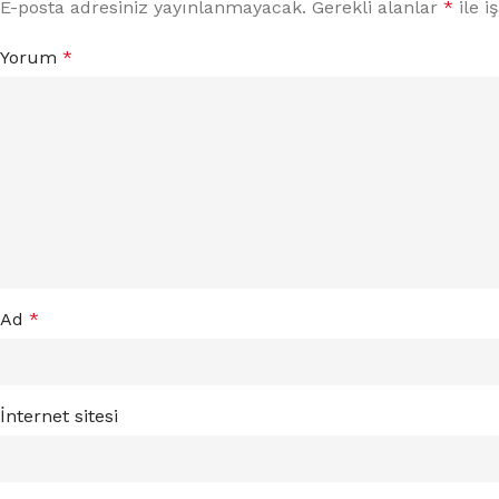
E-posta adresiniz yayınlanmayacak.
Gerekli alanlar
*
ile i
Yorum
*
Ad
*
İnternet sitesi