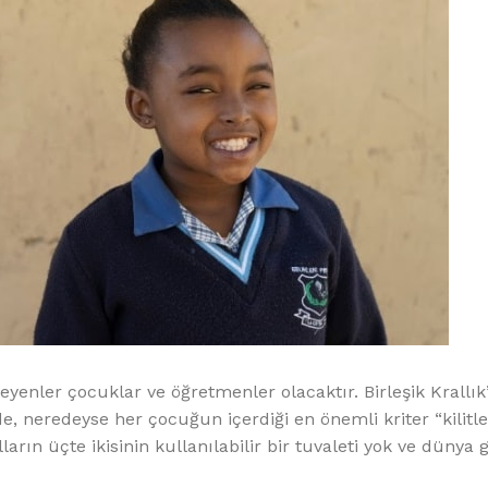
eyenler çocuklar ve öğretmenler olacaktır. Birleşik Krallık
de, neredeyse her çocuğun içerdiği en önemli kriter “kilit
lların üçte ikisinin kullanılabilir bir tuvaleti yok ve dünya