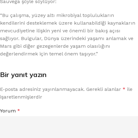
Sauvega şöyle söylüyor:
“Bu çalışma, yüzey altı mikrobiyal toplulukların
kendilerini desteklemek üzere kullanabildiği kaynakların
mevcudiyetine ilişkin yeni ve önemli bir bakış açısı
sağlıyor. Bulgular, Dünya üzerindeki yaşamı anlamak ve
Mars gibi diğer gezegenlerde yaşam olasılığını
değerlendirmek için temel önem taşıyor.”
Bir yanıt yazın
E-posta adresiniz yayınlanmayacak.
Gerekli alanlar
*
ile
işaretlenmişlerdir
Yorum
*