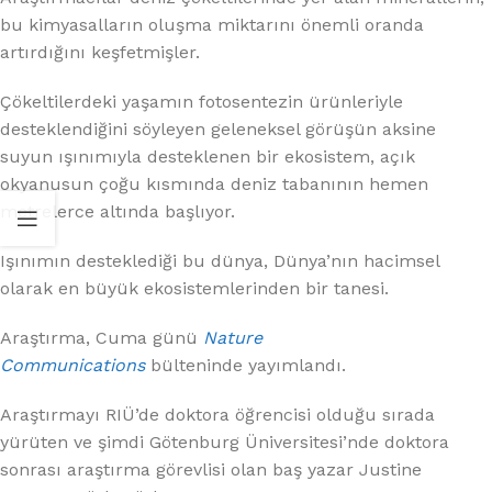
bu kimyasalların oluşma miktarını önemli oranda
artırdığını keşfetmişler.
Çökeltilerdeki yaşamın fotosentezin ürünleriyle
desteklendiğini söyleyen geleneksel görüşün aksine
suyun ışınımıyla desteklenen bir ekosistem, açık
okyanusun çoğu kısmında deniz tabanının hemen
metrelerce altında başlıyor.
Işınımın desteklediği bu dünya, Dünya’nın hacimsel
olarak en büyük ekosistemlerinden bir tanesi.
Araştırma, Cuma günü
Nature
Communications
bülteninde yayımlandı.
Araştırmayı RIÜ’de doktora öğrencisi olduğu sırada
yürüten ve şimdi Götenburg Üniversitesi’nde doktora
sonrası araştırma görevlisi olan baş yazar Justine