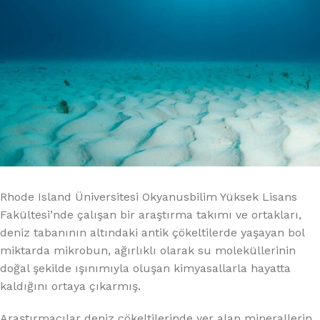
Rhode Island Üniversitesi Okyanusbilim Yüksek Lisans
Fakültesi’nde çalışan bir araştırma takımı ve ortakları,
deniz tabanının altındaki antik çökeltilerde yaşayan bol
miktarda mikrobun, ağırlıklı olarak su moleküllerinin
doğal şekilde ışınımıyla oluşan kimyasallarla hayatta
kaldığını ortaya çıkarmış.
Araştırmacılar deniz çökeltilerinde yer alan minerallerin,