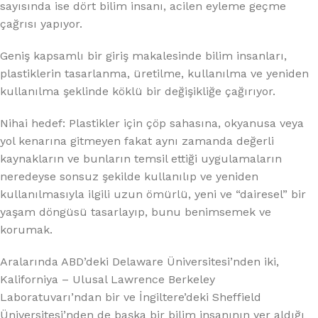
sayısında ise dört bilim insanı, acilen eyleme geçme
çağrısı yapıyor.
Geniş kapsamlı bir giriş makalesinde bilim insanları,
plastiklerin tasarlanma, üretilme, kullanılma ve yeniden
kullanılma şeklinde köklü bir değişikliğe çağırıyor.
Nihai hedef: Plastikler için çöp sahasına, okyanusa veya
yol kenarına gitmeyen fakat aynı zamanda değerli
kaynakların ve bunların temsil ettiği uygulamaların
neredeyse sonsuz şekilde kullanılıp ve yeniden
kullanılmasıyla ilgili uzun ömürlü, yeni ve “dairesel” bir
yaşam döngüsü tasarlayıp, bunu benimsemek ve
korumak.
Aralarında ABD’deki Delaware Üniversitesi’nden iki,
Kaliforniya – Ulusal Lawrence Berkeley
Laboratuvarı’ndan bir ve İngiltere’deki Sheffield
Üniversitesi’nden de başka bir bilim insanının yer aldığı