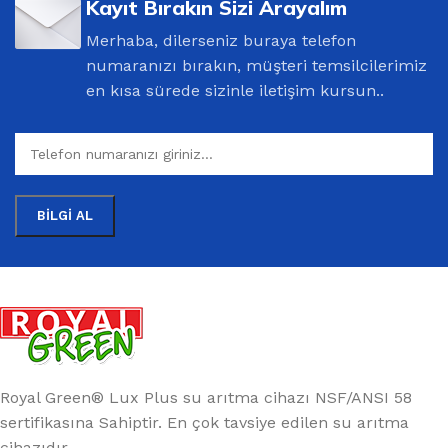
Kayıt Bırakın Sizi Arayalım
Merhaba, dilerseniz buraya telefon
numaranızı bırakın, müşteri temsilcilerimiz
en kısa sürede sizinle iletişim kursun..
Royal Green® Lux Plus su arıtma cihazı NSF/ANSI 58
sertifikasına Sahiptir. En çok tavsiye edilen su arıtma
cihazıdır.