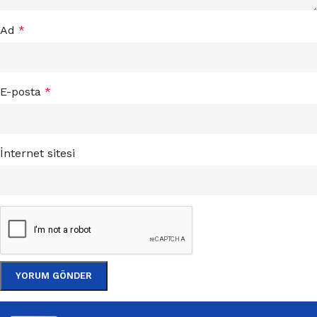
Ad
*
E-posta
*
İnternet sitesi