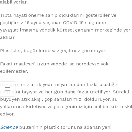
alabiliyorlar.
Tıpta hayati öneme sahip olduklarını gösterdiler ve
geçtiğimiz 16 ayda yaşanan COVID-19 salgınının
yavaşlatılmasına yönelik küresel çabanın merkezinde yer
aldılar.
Plastikler, bugünlerde vazgeçilmez görünüyor.
Fakat maalesef, uzun vadede ise neredeyse yok
edilemezler.
Gezegenimiz artık yedi milyar tondan fazla plastiğin
ağırlığını taşıyor ve her gün daha fazla üretiliyor. Sürekli
büyüyen atık akışı, çöp sahalarımızı dolduruyor, su
yollarımızı kirletiyor ve gezegenimiz için acil bir kriz teşkil
ediyor.
Science
bülteninin plastik sorununa adanan yeni