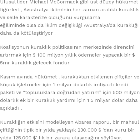
Ulusal lider Michael McCormack gibi üst düzey hükümet
figürleri , Avustralya ikliminin her zaman aralıklı kuraklık
ve selle karakterize olduğunu vurgulama
eğiliminde olsa da iklim değişikliği Avustralya’da kuraklığı
daha da kötüleştiriyor .
Koalisyonun kuraklık politikasının merkezinde direncini
artırmak için $ 100 milyon yıllık ödemeler yapacak bir $
5mr kuraklık gelecek fondur.
Kasım ayında hükümet , kuraklıktan etkilenen çiftçiler ve
küçük işletmeler için 1 milyar dolarlık imtiyazlı kredi
paketi ve “topluluklara doğrudan yatırım” için 500 milyon
dolarlık ek bir kuraklık yardımı için 1.5 milyar dolar daha
açıkladı .
Kuraklığın etkisini modelleyen Abares raporu, bir mahsul
çiftliğinin tipik bir yılda yaklaşık 230.000 $ ‘dan kuru bir
yılda 125.000 $’ lık bir zarara ulaşacağını söylüyor.