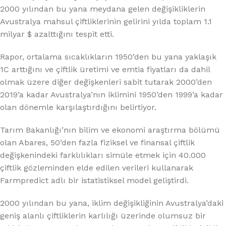
2000 yılından bu yana meydana gelen değişikliklerin
Avustralya mahsul çiftliklerinin gelirini yılda toplam 1.1
milyar $ azalttığını tespit etti.
Rapor, ortalama sıcaklıkların 1950’den bu yana yaklaşık
1C arttığını ve çiftlik üretimi ve emtia fiyatları da dahil
olmak üzere diğer değişkenleri sabit tutarak 2000’den
2019’a kadar Avustralya’nın iklimini 1950’den 1999’a kadar
olan dönemle karşılaştırdığını belirtiyor.
Tarım Bakanlığı’nın bilim ve ekonomi araştırma bölümü
olan Abares, 50’den fazla fiziksel ve finansal çiftlik
değişkenindeki farklılıkları simüle etmek için 40.000
çiftlik gözleminden elde edilen verileri kullanarak
Farmpredict adlı bir istatistiksel model geliştirdi.
2000 yılından bu yana, iklim değişikliğinin Avustralya’daki
geniş alanlı çiftliklerin karlılığı üzerinde olumsuz bir