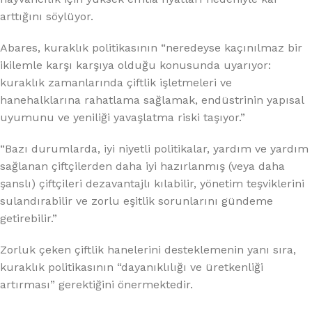
arttığını söylüyor.
Abares, kuraklık politikasının “neredeyse kaçınılmaz bir
ikilemle karşı karşıya olduğu konusunda uyarıyor:
kuraklık zamanlarında çiftlik işletmeleri ve
hanehalklarına rahatlama sağlamak, endüstrinin yapısal
uyumunu ve yeniliği yavaşlatma riski taşıyor.”
“Bazı durumlarda, iyi niyetli politikalar, yardım ve yardım
sağlanan çiftçilerden daha iyi hazırlanmış (veya daha
şanslı) çiftçileri dezavantajlı kılabilir, yönetim teşviklerini
sulandırabilir ve zorlu eşitlik sorunlarını gündeme
getirebilir.”
Zorluk çeken çiftlik hanelerini desteklemenin yanı sıra,
kuraklık politikasının “dayanıklılığı ve üretkenliği
artırması” gerektiğini önermektedir.