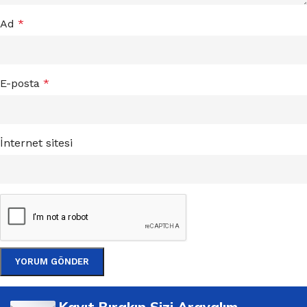
Ad
*
E-posta
*
İnternet sitesi
Kayıt Bırakın Sizi Arayalım