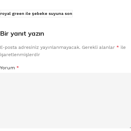
royal green ile şebeke suyuna son
Bir yanıt yazın
E-posta adresiniz yayınlanmayacak.
Gerekli alanlar
*
ile
işaretlenmişlerdir
Yorum
*