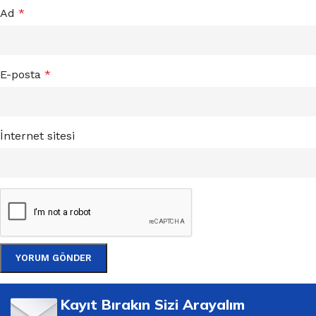
Ad
*
E-posta
*
İnternet sitesi
Kayıt Bırakın Sizi Arayalım