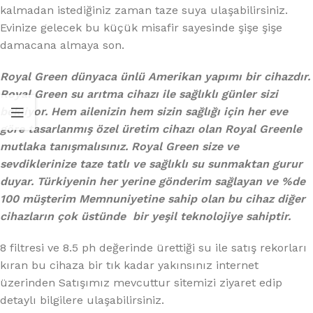
kalmadan istediğiniz zaman taze suya ulaşabilirsiniz.
Evinize gelecek bu küçük misafir sayesinde şişe şişe
damacana almaya son.
Royal Green dünyaca ünlü Amerikan yapımı bir cihazdır.
Royal Green su arıtma cihazı ile sağlıklı günler sizi
bekliyor. Hem ailenizin hem sizin sağlığı için her eve
göre tasarlanmış özel üretim cihazı olan Royal Greenle
mutlaka tanışmalısınız. Royal Green size ve
sevdiklerinize taze tatlı ve sağlıklı su sunmaktan gurur
duyar. Türkiyenin her yerine gönderim sağlayan ve %de
100 müşterim Memnuniyetine sahip olan bu cihaz diğer
cihazların çok üstünde bir yeşil teknolojiye sahiptir.
8 filtresi ve 8.5 ph değerinde ürettiği su ile satış rekorları
kıran bu cihaza bir tık kadar yakınsınız internet
üzerinden Satışımız mevcuttur sitemizi ziyaret edip
detaylı bilgilere ulaşabilirsiniz.