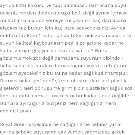
ayrıca kötü kokusu ve tadı da cabası. Damacana suyu
deseniz nerden doldurulduğu belli değil ayrıca içmeye
mi kullanacaksınız yemeye mi çaya mı kaç damacana
alacaksınız bunun için kaç para ödeyeceksiniz. Ayrıca
doldurulduktan 1 hafta içinde tüketmek zorundasınız ki
suyun kalitesi kaybolmasın peki size gelene kadar ne
kadar zaman geçiyor bir fikriniz var mı? Bunu
gözlemlemek zor değil damacana suyunun dibinde 1
hafta kadar su bırakın damacananın yosun tuttuğunu
gözlemleyeceksiniz bu su ne kadar sağlıklıdır tartışılır.
Damacanalar geri dönüşümle oluşturulan sert plastik
şişelerdir. Geri dönüşüme girmiş bir plastikten sağlık söz
konusu dahi olamaz. İnsan canı bu kadar ucuz değildir.
Bunlara ayırdığınız bütçeniz hem sağlığınızı hem
cebinizi yakar.
Royal Green sayesinde ne sağlığınız ne cebiniz yanar
ayrıca şebeke suyundan çay yemek yapmanıza gerek