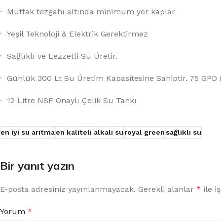
· Mutfak tezgahı altında minimum yer kaplar
· Yeşil Teknoloji & Elektrik Gerektirmez
· Sağlıklı ve Lezzetli Su Üretir.
· Günlük 300 Lt Su Üretim Kapasitesine Sahiptir. 75 GP
· 12 Litre NSF Onaylı Çelik Su Tankı
en iyi su arıtma
en kaliteli alkali su
royal green
sağlıklı su
Bir yanıt yazın
E-posta adresiniz yayınlanmayacak.
Gerekli alanlar
*
ile i
Yorum
*