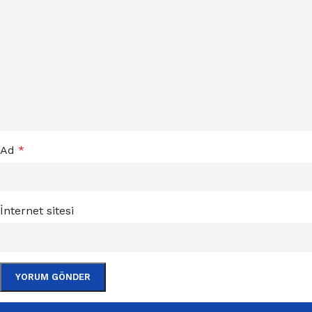
Ad
*
İnternet sitesi