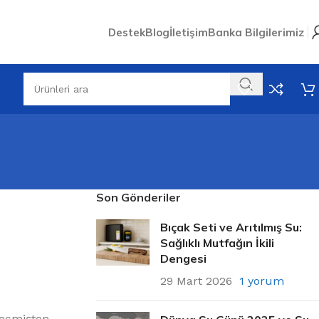
Destek
Blog
İletişim
Banka Bilgilerimiz
Son Gönderiler
Bıçak Seti ve Arıtılmış Su:
Sağlıklı Mutfağın İkili
Dengesi
29 Mart 2026
1 yorum
Geçmişten