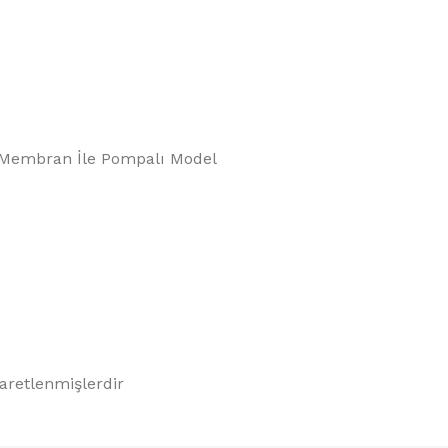
D Membran İle Pompalı Model
şaretlenmişlerdir