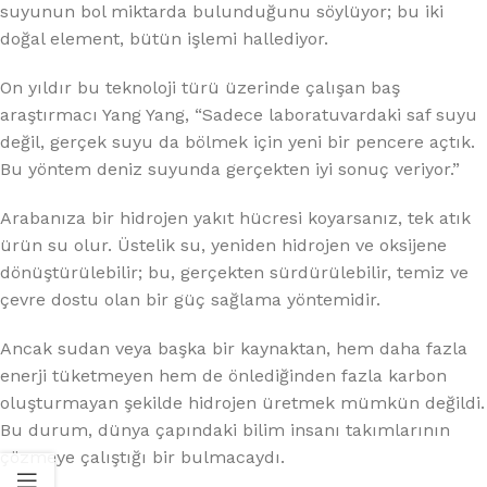
suyunun bol miktarda bulunduğunu söylüyor; bu iki
doğal element, bütün işlemi hallediyor.
On yıldır bu teknoloji türü üzerinde çalışan baş
araştırmacı Yang Yang, “Sadece laboratuvardaki saf suyu
değil, gerçek suyu da bölmek için yeni bir pencere açtık.
Bu yöntem deniz suyunda gerçekten iyi sonuç veriyor.”
Arabanıza bir hidrojen yakıt hücresi koyarsanız, tek atık
ürün su olur. Üstelik su, yeniden hidrojen ve oksijene
dönüştürülebilir; bu, gerçekten sürdürülebilir, temiz ve
çevre dostu olan bir güç sağlama yöntemidir.
Ancak sudan veya başka bir kaynaktan, hem daha fazla
enerji tüketmeyen hem de önlediğinden fazla karbon
oluşturmayan şekilde hidrojen üretmek mümkün değildi.
Bu durum, dünya çapındaki bilim insanı takımlarının
çözmeye çalıştığı bir bulmacaydı.