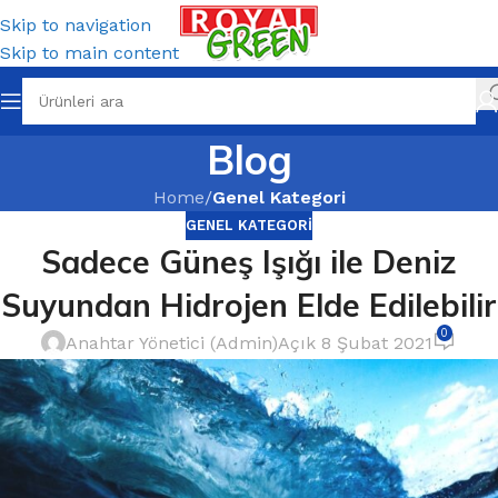
Skip to navigation
Skip to main content
Blog
Home
/
Genel Kategori
GENEL KATEGORI
Sadece Güneş Işığı ile Deniz
Suyundan Hidrojen Elde Edilebilir
0
Anahtar Yönetici (Admin)
Açık 8 Şubat 2021