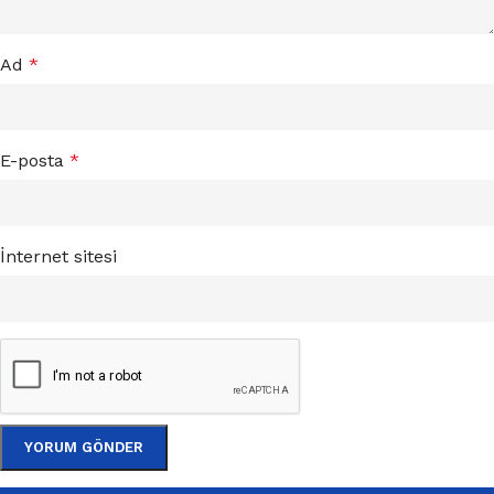
Ad
*
E-posta
*
İnternet sitesi