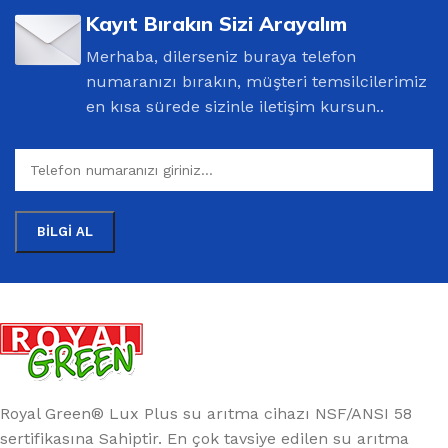
Kayıt Bırakın Sizi Arayalım
Merhaba, dilerseniz buraya telefon
numaranızı bırakın, müşteri temsilcilerimiz
en kısa sürede sizinle iletişim kursun..
Royal Green® Lux Plus su arıtma cihazı NSF/ANSI 58
sertifikasına Sahiptir. En çok tavsiye edilen su arıtma