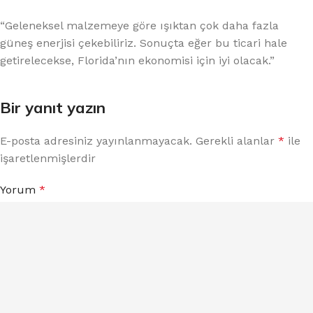
“Geleneksel malzemeye göre ışıktan çok daha fazla
güneş enerjisi çekebiliriz. Sonuçta eğer bu ticari hale
getirelecekse, Florida’nın ekonomisi için iyi olacak.”
Bir yanıt yazın
E-posta adresiniz yayınlanmayacak.
Gerekli alanlar
*
ile
işaretlenmişlerdir
Yorum
*