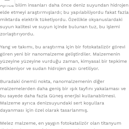
Ayrıca bilim insanları daha önce deniz suyundan hidrojen
elde etmeyi araştırmışlardı; bu yapılabiliyordu fakat fazla
miktarda elektrik tüketiyordu. Özellikle okyanuslardaki
suyun kalitesi ve suyun içinde bulunan tuz, bu işlemi
zorlaştırıyordu.
Yang ve takımı, bu araştırma için bir fotokatalizör görevi
gören yeni bir nanomalzeme geliştirdiler. Malzemenin
yüzeyine yüzeyine vurduğu zaman, kimyasal bir tepkime
tetikleniyor ve sudan hidrojen gazı üretiliyor.
Buradaki önemli nokta, nanomalzemenin diğer
malzemelerden daha geniş bir ışık tayfını yakalaması ve
bu sayede daha fazla Güneş enerjisi kullanabilmesi.
Malzeme ayrıca denizsuyundaki sert koşullara
dayanması için özel olarak tasarlanmış.
Melez malzeme, en yaygın fotokatalizör olan titanyum