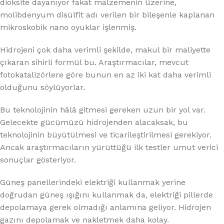
dioksite dayanıyor fakat malzemenin üzerine,
molibdenyum disülfit adı verilen bir bileşenle kaplanan
mikroskobik nano oyuklar işlenmiş.
Hidrojeni çok daha verimli şekilde, makul bir maliyette
çıkaran sihirli formül bu. Araştırmacılar, mevcut
fotokatalizörlere göre bunun en az iki kat daha verimli
olduğunu söylüyorlar.
Bu teknolojinin hâlâ gitmesi gereken uzun bir yol var.
Gelecekte gücümüzü hidrojenden alacaksak, bu
teknolojinin büyütülmesi ve ticarileştirilmesi gerekiyor.
Ancak araştırmacıların yürüttüğü ilk testler umut verici
sonuçlar gösteriyor.
Güneş panellerindeki elektriği kullanmak yerine
doğrudan güneş ışığını kullanmak da, elektriği pillerde
depolamaya gerek olmadığı anlamına geliyor. Hidrojen
gazını depolamak ve nakletmek daha kolay.