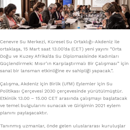
Cenevre Su Merkezi, Küresel Su Ortaklığı-Akdeniz ile
ortaklaşa, 15 Mart saat 13.00’da (CET) yeni yayını “Orta
Doğu ve Kuzey Afrika’da Su Diplomasisinde Kadınları
Güçlendirmek: Mısır’ın Karşılaştırmalı Bir Çalışması” için
sanal bir lansman etkinliğine ev sahipliği yapacak.”.
Çalışma, Akdeniz için Birlik (UfM) Eylemler için Su
Politikası Çerçevesi 2030 çerçevesinde yürütülmüştür.
Etkinlik 13.00 – 15.00 CET arasında çalışmayı başlatacak
ve temel bulgularını sunacak ve Girişimin 2021 eylem
planını paylaşacaktır.
Tanınmış uzmanlar, önde gelen uluslararası kuruluşlar