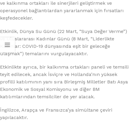
ve kalkınma ortakları ile sinerjileri geliştirmek ve
operasyonel bağlantılardan yararlanmak için fırsatları
keşfedecekler.
Etkinlik, Dünya Su Günü (22 Mart, “Suya Değer Verme”)
ve Uluslararası Kadınlar Günü (8 Mart, “Liderlikte
Kadınlar: COVID-19 dünyasında eşit bir geleceğe
ulaşmak”) temalarını vurgulayacaktır.
Etkinlikte ayrıca, bir kalkınma ortakları paneli ve temsili
teyit edilecek, ancak İsviçre ve Hollanda’nın yüksek
profilli katılımının yanı sıra Birleşmiş Milletler Batı Asya
Ekonomik ve Sosyal Komisyonu ve diğer BM
katılımlarından temsilciler de yer alacak.
İngilizce, Arapça ve Fransızca’ya simültane çeviri
yapılacaktır.