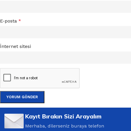
E-posta
*
İnternet sitesi
Kayıt Bırakın Sizi Arayalım
Merhaba, dilerseniz buraya telefon