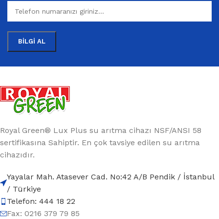
Royal Green® Lux Plus su arıtma cihazı NSF/ANSI 58
sertifikasına Sahiptir. En çok tavsiye edilen su arıtma
cihazıdır.
Yayalar Mah. Atasever Cad. No:42 A/B Pendik / İstanbul
/ Türkiye
Telefon: 444 18 22
Fax: 0216 379 79 85