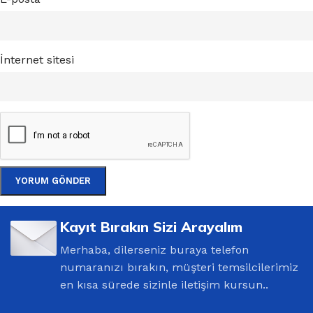
İnternet sitesi
Kayıt Bırakın Sizi Arayalım
Merhaba, dilerseniz buraya telefon
numaranızı bırakın, müşteri temsilcilerimiz
en kısa sürede sizinle iletişim kursun..