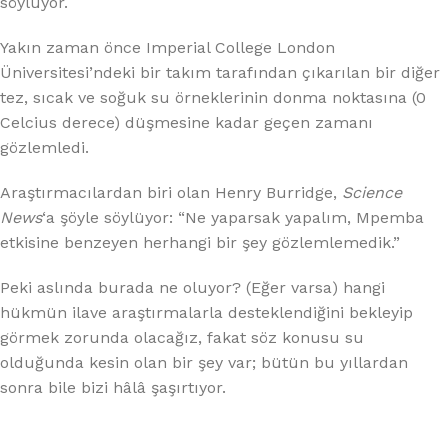
söylüyor.
Yakın zaman önce Imperial College London
Üniversitesi’ndeki bir takım tarafından çıkarılan bir diğer
tez, sıcak ve soğuk su örneklerinin donma noktasına (0
Celcius derece) düşmesine kadar geçen zamanı
gözlemledi.
Araştırmacılardan biri olan Henry Burridge,
Science
News
‘a şöyle söylüyor: “Ne yaparsak yapalım, Mpemba
etkisine benzeyen herhangi bir şey gözlemlemedik.”
Peki aslında burada ne oluyor? (Eğer varsa) hangi
hükmün ilave araştırmalarla desteklendiğini bekleyip
görmek zorunda olacağız, fakat söz konusu su
olduğunda kesin olan bir şey var; bütün bu yıllardan
sonra bile bizi hâlâ şaşırtıyor.