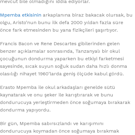
mevcut bile olmadığını iddia ediyorlar.
Mpemba etkisinin
arkaplanına biraz bakacak olursak, bu
olgu, Aristo’nun bunu ilk defa 2000 yıldan fazla süre
önce fark etmesinden bu yana fizikçileri şaşırtıyor.
Francis Bacon ve Rene Descartes gibilerinden gelen
benzer açıklamalar sonrasında, Tanzanyalı bir okul
çocuğunun dondurma yaparken bu etkiyi farketmesi
sayesinde, sıcak suyun soğuk sudan daha hızlı donma
olasılığı nihayet 1960’larda geniş ölçüde kabul gördü.
Erasto Mpemba ile okul arkadaşları genelde sütü
kaynatarak ve onu şeker ile karıştırarak ve bunu
dondurucuya yerleştirmeden önce soğumaya bırakarak
dondurma yapıyordu.
Bir gün, Mpemba sabırsızlandı ve karışımını
dondurucuya koymadan önce soğumaya bırakmak