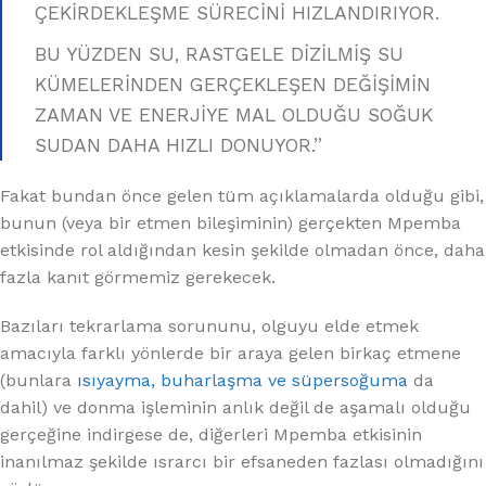
ÇEKİRDEKLEŞME SÜRECİNİ HIZLANDIRIYOR.
BU YÜZDEN SU, RASTGELE DİZİLMİŞ SU
KÜMELERİNDEN GERÇEKLEŞEN DEĞİŞİMİN
ZAMAN VE ENERJİYE MAL OLDUĞU SOĞUK
SUDAN DAHA HIZLI DONUYOR.”
Fakat bundan önce gelen tüm açıklamalarda olduğu gibi,
bunun (veya bir etmen bileşiminin) gerçekten Mpemba
etkisinde rol aldığından kesin şekilde olmadan önce, daha
fazla kanıt görmemiz gerekecek.
Bazıları tekrarlama sorununu, olguyu elde etmek
amacıyla farklı yönlerde bir araya gelen birkaç etmene
(bunlara
ısıyayma, buharlaşma ve süpersoğuma
da
dahil) ve donma işleminin anlık değil de aşamalı olduğu
gerçeğine indirgese de, diğerleri Mpemba etkisinin
inanılmaz şekilde ısrarcı bir efsaneden fazlası olmadığını