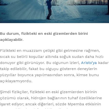
Bu durum, fizikteki en eski gizemlerden birini
açıklayabilir.
Fizikteki en muazzam çelişki gibi gelmesine rağmen,
sıcak su belirli koşullar altında soğuk sudan daha hızlı
donuyor gibi görünüyor. Bu olgunun izleri,
Aristo’ya
kadar
takip edilebilir, fakat bu olguyu gösteren deneylerin
yüzyıllar boyunca yapılmasından sonra, kimse bunu
açıklayamıyordu.
Şimdi fizikçiler, fizikteki en eski gizemlerden birinin
çözümü olarak, hidrojen bağlarının tuhaf özelliklerine
işaret ediyor; ancak diğerleri, sözde Mpemba etkisinin