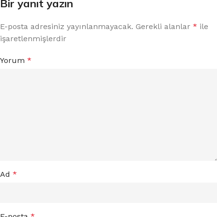
Bir yanıt yazın
E-posta adresiniz yayınlanmayacak.
Gerekli alanlar
*
ile
işaretlenmişlerdir
Yorum
*
Ad
*
E-posta
*