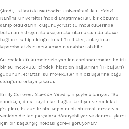
Şimdi, Dallas’taki Methodist Üniversitesi ile Çin’deki
Nanjing Üniversitesi’ndeki araştırmacılar, bir çözüme
sahip olduklarını düşünüyorlar; su moleküllerinde
bulunan hidrojen ile oksijen atomları arasında oluşan
bağların sahip olduğu tuhaf özellikler, anlaşılmaz
Mpemba etkisini açıklamanın anahtarı olabilir.
Su molekülü kümeleriyle yapılan canlandırmalar, belirli
bir su molekülü içindeki hidrojen bağlarının (H-bağları)
gücünün, etraftaki su moleküllerinin dizilişlerine bağlı
olduğunu ortaya çıkardı.
Emily Conover,
Science News
için şöyle bildiriyor: “Su
ısındıkça, daha zayıf olan bağlar kırılıyor ve molekül
grupları, buzun kristal yapısını oluşturmak amacıyla
yeniden dizilen parçalara dönüşebiliyor ve donma işlemi
için bir başlangıç noktası görevi görüyorlar.”