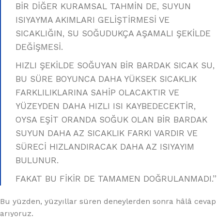
BİR DİĞER KURAMSAL TAHMİN DE, SUYUN
ISIYAYMA AKIMLARI GELİŞTİRMESİ VE
SICAKLIĞIN, SU SOĞUDUKÇA AŞAMALI ŞEKİLDE
DEĞİŞMESİ.
HIZLI ŞEKİLDE SOĞUYAN BİR BARDAK SICAK SU,
BU SÜRE BOYUNCA DAHA YÜKSEK SICAKLIK
FARKLILIKLARINA SAHİP OLACAKTIR VE
YÜZEYDEN DAHA HIZLI ISI KAYBEDECEKTİR,
OYSA EŞİT ORANDA SOĞUK OLAN BİR BARDAK
SUYUN DAHA AZ SICAKLIK FARKI VARDIR VE
SÜRECİ HIZLANDIRACAK DAHA AZ ISIYAYIM
BULUNUR.
FAKAT BU FİKİR DE TAMAMEN DOĞRULANMADI.”
Bu yüzden, yüzyıllar süren deneylerden sonra hâlâ cevap
arıyoruz.