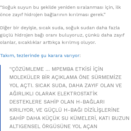
“Soğuk suyun bu şekilde yeniden sıralanması için, ilk
önce zayıf hidrojen bağlarının kırılması gerek.”
Diğer bir deyişle, sıcak suda, soğuk sudan daha fazla
güçlü hidrojen bağı oranı buluyoruz, çünkü daha zayıf
olanlar, sıcaklıklar arttıkça kırılmış oluyor.
Takım, tezlerinde şu karara varıyor
:
“ÇÖZÜMLEME … MPEMBA ETKİSİ İÇİN
MOLEKÜLER BİR AÇIKLAMA ÖNE SÜRMEMİZE
YOL AÇTI. SICAK SUDA, DAHA ZAYIF OLAN VE
AĞIRLIKLI OLARAK ELEKTROSTATİK
DESTEKLERE SAHİP OLAN H-BAĞLARI
KIRILIYOR, VE GÜÇLÜ H-BAĞI DİZİLİŞLERİNE
SAHİP DAHA KÜÇÜK SU KÜMELERİ, KATI BUZUN
ALTIGENSEL ÖRGÜSÜNE YOL AÇAN