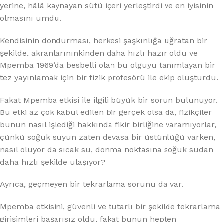
yerine, hâlâ kaynayan sütü içeri yerleştirdi ve en iyisinin
olmasını umdu.
Kendisinin dondurması, herkesi şaşkınlığa uğratan bir
şekilde, akranlarınınkinden daha hızlı hazır oldu ve
Mpemba 1969’da besbelli olan bu olguyu tanımlayan bir
tez yayınlamak için bir fizik profesörü ile ekip oluşturdu.
Fakat Mpemba etkisi ile ilgili büyük bir sorun bulunuyor.
Bu etki az çok kabul edilen bir gerçek olsa da, fizikçiler
bunun nasıl işlediği hakkında fikir birliğine varamıyorlar,
çünkü soğuk suyun zaten devasa bir üstünlüğü varken,
nasıl oluyor da sıcak su, donma noktasına soğuk sudan
daha hızlı şekilde ulaşıyor?
Ayrıca, geçmeyen bir tekrarlama sorunu da var.
Mpemba etkisini, güvenli ve tutarlı bir şekilde tekrarlama
girişimleri başarısız oldu, fakat bunun hepten