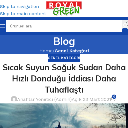
Skip to navigation
Skip to main content
Blog
Home
/
Genel Kategori
GENEL KATEGORI
Sıcak Suyun Soğuk Sudan Daha
Hızlı Donduğu İddiası Daha
Tuhaflaştı
0
Anahtar Yönetici (Admin)
Açık 23 Mart 2021