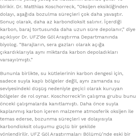
birikir. Dr. Matthias Koschorreck, “Oksijen eksikliğinden
dolayı, aşağıda bozulma süreçleri çok daha yavaştır.
Sonuç olarak, daha az karbondioksit salınır. İçerdiği
karbon, baraj tortusunda daha uzun süre depolanır,” diye
açıklıyor Dr. UFZ’de Göl Araştırma Departmanında
biyolog. “Barajların, sera gazları olarak açığa
çıkardıklarıyla aynı miktarda karbon depoladıkları
varsayılmıştı.”
Bununla birlikte, su kütlelerinin karbon dengesi için,
sadece suyla kaplı bölgeler değil, aynı zamanda su
seviyesindeki düşüş nedeniyle geçici olarak kuruyan
bölgeler de rol oynar. Koschorreck’in çalışma grubu bunu
önceki çalışmalarda kanıtlamıştı. Daha önce suyla
kaplanmış karbon içeren malzeme atmosferik oksijen ile
temas ederse, bozunma süreçleri ve dolayısıyla
karbondioksit oluşumu güçlü bir şekilde
yönlendirilir. UFZ Göl Araştırmaları Bölümü’nde eski bir