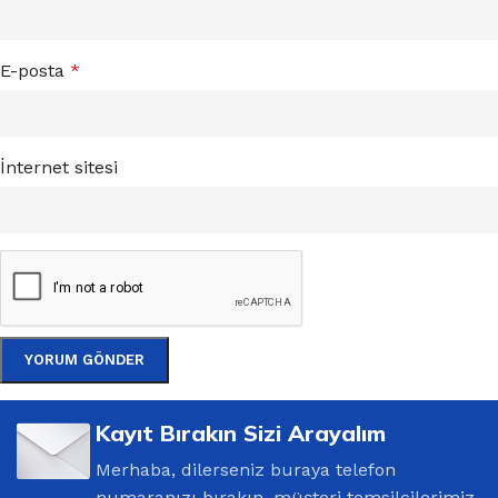
E-posta
*
İnternet sitesi
Kayıt Bırakın Sizi Arayalım
Merhaba, dilerseniz buraya telefon
numaranızı bırakın, müşteri temsilcilerimiz