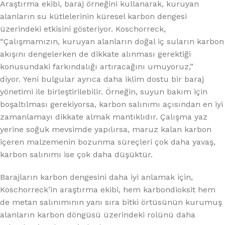
Araştırma ekibi, baraj örneğini kullanarak, kuruyan
alanların su kütlelerinin küresel karbon dengesi
üzerindeki etkisini gösteriyor. Koschorreck,
“Çalışmamızın, kuruyan alanların doğal iç suların karbon
akışını dengelerken de dikkate alınması gerektiği
konusundaki farkındalığı artıracağını umuyoruz,”
diyor. Yeni bulgular ayrıca daha iklim dostu bir baraj
yönetimi ile birleştirilebilir. Örneğin, suyun bakım için
boşaltılması gerekiyorsa, karbon salınımı açısından en iyi
zamanlamayı dikkate almak mantıklıdır. Çalışma yaz
yerine soğuk mevsimde yapılırsa, maruz kalan karbon
içeren malzemenin bozunma süreçleri çok daha yavaş,
karbon salınımı ise çok daha düşüktür.
Barajların karbon dengesini daha iyi anlamak için,
Koschorreck’in araştırma ekibi, hem karbondioksit hem
de metan salınımının yanı sıra bitki örtüsünün kurumuş
alanların karbon döngüsü üzerindeki rolünü daha