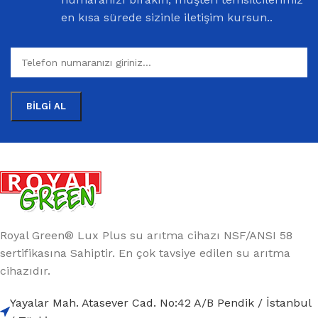
en kısa sürede sizinle iletişim kursun..
Royal Green® Lux Plus su arıtma cihazı NSF/ANSI 58
sertifikasına Sahiptir. En çok tavsiye edilen su arıtma
cihazıdır.
Yayalar Mah. Atasever Cad. No:42 A/B Pendik / İstanbul