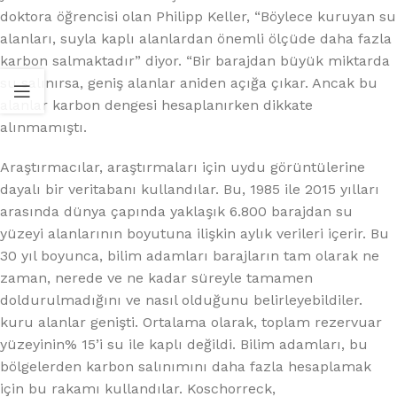
doktora öğrencisi olan Philipp Keller, “Böylece kuruyan su
alanları, suyla kaplı alanlardan önemli ölçüde daha fazla
karbon salmaktadır” diyor. “Bir barajdan büyük miktarda
su salınırsa, geniş alanlar aniden açığa çıkar. Ancak bu
alanlar karbon dengesi hesaplanırken dikkate
alınmamıştı.
Araştırmacılar, araştırmaları için uydu görüntülerine
dayalı bir veritabanı kullandılar. Bu, 1985 ile 2015 yılları
arasında dünya çapında yaklaşık 6.800 barajdan su
yüzeyi alanlarının boyutuna ilişkin aylık verileri içerir. Bu
30 yıl boyunca, bilim adamları barajların tam olarak ne
zaman, nerede ve ne kadar süreyle tamamen
doldurulmadığını ve nasıl olduğunu belirleyebildiler.
kuru alanlar genişti. Ortalama olarak, toplam rezervuar
yüzeyinin% 15’i su ile kaplı değildi. Bilim adamları, bu
bölgelerden karbon salınımını daha fazla hesaplamak
için bu rakamı kullandılar. Koschorreck,