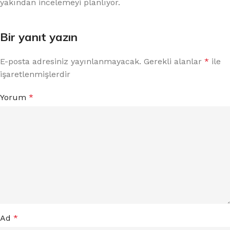
yakından incelemeyi planlıyor.
Bir yanıt yazın
E-posta adresiniz yayınlanmayacak.
Gerekli alanlar
*
ile
işaretlenmişlerdir
Yorum
*
Ad
*