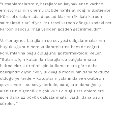
“Hesaplamalarımız, barajlardan kaynaklanan karbon
emisyonlarının önemli ölçüde hafife alındığını gösteriyor.
Küresel ortalamada, depoladıklarının iki katı karbon
salmaktadırlar” diyor. “Küresel karbon döngüsündeki net
karbon deposu imajı yeniden gözden geçirilmelidir.”
Veriler ayrıca barajların su seviyesi dalgalanmalarının
büyüklüğünün hem kullanımlarına hem de coğrafi
konumlarına bağlı olduğunu göstermektedir. Keller,
“Sulama için kullanılan barajlarda dalgalanmalar,
hidroelektrik üretimi için kullanılanlara göre daha
belirgindi” diyor. “Ve yıllık yağış modelinin daha tekdüze
olduğu yerlerde – kutupların yakınında ve ekvatorun
çevresinde – su seviyelerinde, barajların daha geniş
alanlarının genellikle çok kuru olduğu ara enlemlere
göre daha az büyük dalgalanmalar vardı. daha uzun
süreler. “