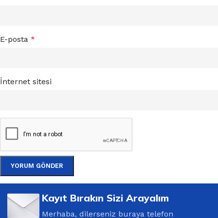
E-posta
*
İnternet sitesi
Kayıt Bırakın Sizi Arayalım
Merhaba, dilerseniz buraya telefon