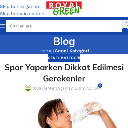
Skip to navigation
Skip to main content
Blog
Home
/
Genel Kategori
GENEL KATEGORI
Spor Yaparken Dikkat Edilmesi
Gerekenler
0
Royal Green
Açık 17 Ekim 2016