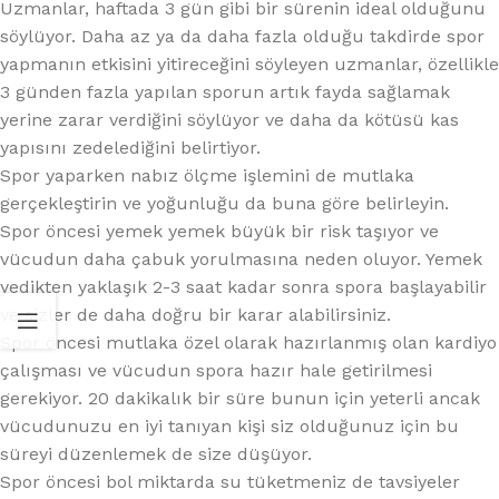
Uzmanlar, haftada 3 gün gibi bir sürenin ideal olduğunu
söylüyor. Daha az ya da daha fazla olduğu takdirde spor
yapmanın etkisini yitireceğini söyleyen uzmanlar, özellikle
3 günden fazla yapılan sporun artık fayda sağlamak
yerine zarar verdiğini söylüyor ve daha da kötüsü kas
yapısını zedelediğini belirtiyor.
Spor yaparken nabız ölçme işlemini de mutlaka
gerçekleştirin ve yoğunluğu da buna göre belirleyin.
Spor öncesi yemek yemek büyük bir risk taşıyor ve
vücudun daha çabuk yorulmasına neden oluyor. Yemek
yedikten yaklaşık 2-3 saat kadar sonra spora başlayabilir
ve sizler de daha doğru bir karar alabilirsiniz.
Spor öncesi mutlaka özel olarak hazırlanmış olan kardiyo
çalışması ve vücudun spora hazır hale getirilmesi
gerekiyor. 20 dakikalık bir süre bunun için yeterli ancak
vücudunuzu en iyi tanıyan kişi siz olduğunuz için bu
süreyi düzenlemek de size düşüyor.
Spor öncesi bol miktarda su tüketmeniz de tavsiyeler