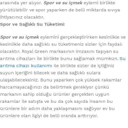
arasında yer alıyor.
Spor ve su içmek
eylemi birlikte
yürütülebilir ve spor yaparken de belli miktarda sıvıya
ihtiyacınız olacaktır.
Spor ve Sağlıklı Su Tüketimi:
Spor ve su içmek
eylemini gerçekleştirirken kesinlikle ve
kesinlikle daha sağlıklı su tüketmeniz sizler için faydalı
olacaktır. Royal Green markasının imzasını taşıyan su
arıtma cihazları ile birlikte bunu sağlamak mümkün.
Su
arıtma cihazı kullanımı
ile birlikte sizler de içtiğiniz
suyun içeriğini bilecek ve daha sağlıklı sulara
ulaşabileceksiniz. Bunu yaparken çok yüksek rakamlar
harcamayacağınızı da belirtmek gerekiyor çünkü
markanın sahip olduğu ürünler gerçekten uygun
rakamlar ile satışta ve bu da çok sayıda insanın bu
ürünlere bir adım daha yaklaşmasını sağlıyor ev bu
ürünlere olan ilgiyi de belli oranda arttırıyor.