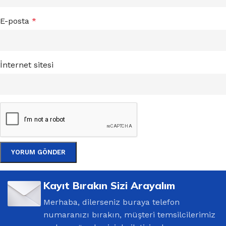
E-posta
*
İnternet sitesi
Kayıt Bırakın Sizi Arayalım
Merhaba, dilerseniz buraya telefon
numaranızı bırakın, müşteri temsilcilerimiz