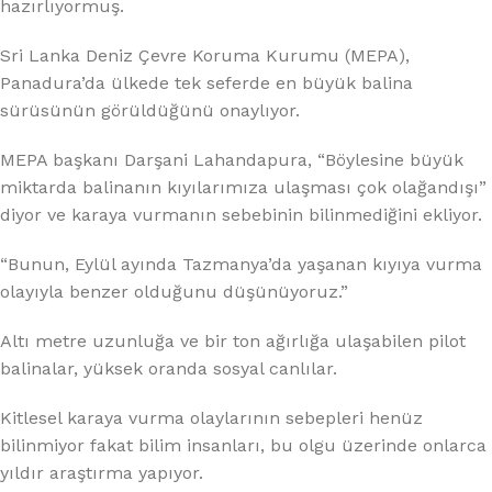
hazırlıyormuş.
Sri Lanka Deniz Çevre Koruma Kurumu (MEPA),
Panadura’da ülkede tek seferde en büyük balina
sürüsünün görüldüğünü onaylıyor.
MEPA başkanı Darşani Lahandapura, “Böylesine büyük
miktarda balinanın kıyılarımıza ulaşması çok olağandışı”
diyor ve karaya vurmanın sebebinin bilinmediğini ekliyor.
“Bunun, Eylül ayında Tazmanya’da yaşanan kıyıya vurma
olayıyla benzer olduğunu düşünüyoruz.”
Altı metre uzunluğa ve bir ton ağırlığa ulaşabilen pilot
balinalar, yüksek oranda sosyal canlılar.
Kitlesel karaya vurma olaylarının sebepleri henüz
bilinmiyor fakat bilim insanları, bu olgu üzerinde onlarca
yıldır araştırma yapıyor.