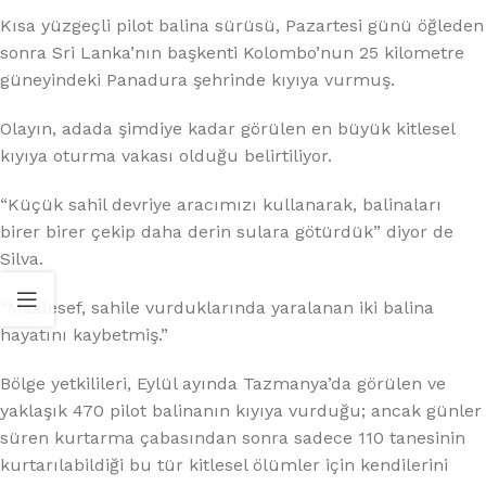
Kısa yüzgeçli pilot balina sürüsü, Pazartesi günü öğleden
sonra Sri Lanka’nın başkenti Kolombo’nun 25 kilometre
güneyindeki Panadura şehrinde kıyıya vurmuş.
Olayın, adada şimdiye kadar görülen en büyük kitlesel
kıyıya oturma vakası olduğu belirtiliyor.
“Küçük sahil devriye aracımızı kullanarak, balinaları
birer birer çekip daha derin sulara götürdük” diyor de
Silva.
“Maalesef, sahile vurduklarında yaralanan iki balina
hayatını kaybetmiş.”
Bölge yetkilileri, Eylül ayında Tazmanya’da görülen ve
yaklaşık 470 pilot balinanın kıyıya vurduğu; ancak günler
süren kurtarma çabasından sonra sadece 110 tanesinin
kurtarılabildiği bu tür kitlesel ölümler için kendilerini