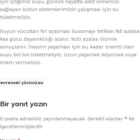
için içtiğimiz suyu, günlük hayatta aktif olmamızı
sağlayan bütün sistemlerimizin çalışması için su
tüketmeliyiz.
Suyun vücuttan %1 azalması Susamayı tetikler.%5 azalsa
kas gücü dayanıklılığı azalır. %20 azalsa ölümle
sonuçlanır. İnsanın yaşaması için bu kadar önemli olan
suyu bol bol tüketmeliyiz. Uzun yaşamak istiyorsak suya
önem vermeliyiz.
evrensel çözücü
su
Bir yanıt yazın
E-posta adresiniz yayınlanmayacak.
Gerekli alanlar
*
ile
işaretlenmişlerdir