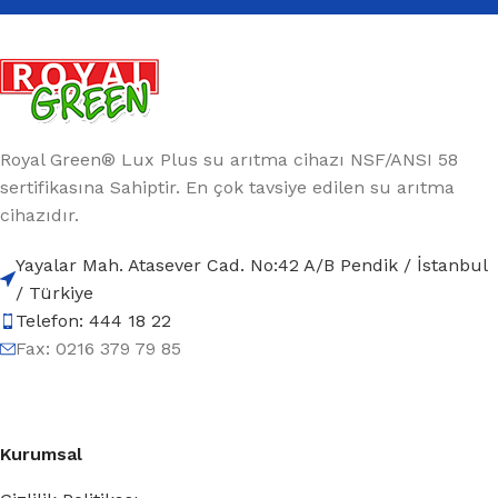
Royal Green® Lux Plus su arıtma cihazı NSF/ANSI 58
sertifikasına Sahiptir. En çok tavsiye edilen su arıtma
cihazıdır.
Yayalar Mah. Atasever Cad. No:42 A/B Pendik / İstanbul
/ Türkiye
Telefon: 444 18 22
Fax: 0216 379 79 85
Kurumsal