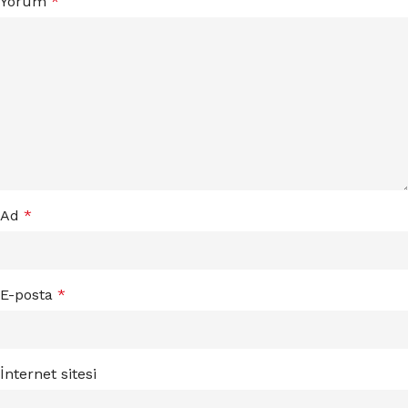
Yorum
*
Ad
*
E-posta
*
İnternet sitesi