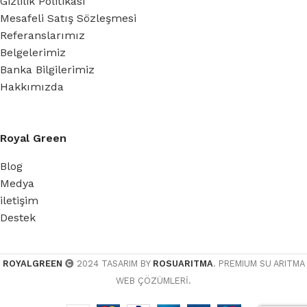
Gizlilik Politikası
Mesafeli Satış Sözleşmesi
Referanslarımız
Belgelerimiz
Banka Bilgilerimiz
Hakkımızda
Royal Green
Blog
Medya
iletişim
Destek
ROYALGREEN
2024 TASARIM BY
ROSUARITMA
. PREMIUM SU ARITMA
WEB ÇÖZÜMLERİ.