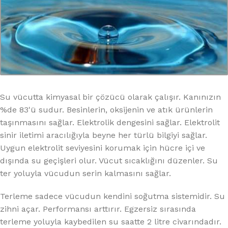
Su vücutta kimyasal bir çözücü olarak çalışır. Kanınızın
%de 83'ü sudur. Besinlerin, oksijenin ve atık ürünlerin
taşınmasını sağlar. Elektrolik dengesini sağlar. Elektrolit
sinir iletimi aracılığıyla beyne her türlü bilgiyi sağlar.
Uygun elektrolit seviyesini korumak için hücre içi ve
dışında su geçişleri olur. Vücut sıcaklığını düzenler. Su
ter yoluyla vücudun serin kalmasını sağlar.
Terleme sadece vücudun kendini soğutma sistemidir. Su
zihni açar. Performansı arttırır. Egzersiz sırasında
terleme yoluyla kaybedilen su saatte 2 litre civarındadır.