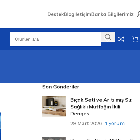
Destek
Blog
İletişim
Banka Bilgilerimiz
Son Gönderiler
Bıçak Seti ve Arıtılmış Su:
Sağlıklı Mutfağın İkili
Dengesi
29 Mart 2026
1 yorum