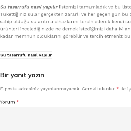
Su tasarrufu nasıl yapılır
listemizi tamamladık ve bu liste
Tükettiğiniz sular gerçekten zararlı ve her geçen gün bu 
sahip olduğu su arıtma cihazlarını tercih ederek kendi sula
ürünleri incelediğinizde ne demek istediğimizi daha iyi a
kadar memnun olduklarını görebilir ve tercih etmeniz bu 
Su tasarrufu nasıl yapılır
Bir yanıt yazın
E-posta adresiniz yayınlanmayacak.
Gerekli alanlar
*
ile i
Yorum
*