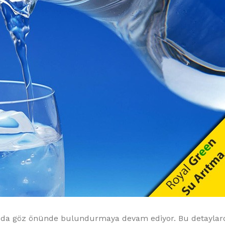
ı da göz önünde bulundurmaya devam ediyor. Bu detaylard