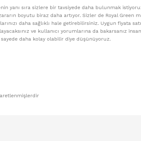
nin yanı sıra sizlere bir tavsiyede daha bulunmak istiyoru
zararın boyutu biraz daha artıyor. Sizler de Royal Green 
rınızı daha sağlıklı hale getirebilirsiniz. Uygun fiyata sat
nlayacaksınız ve kullanıcı yorumlarına da bakarsanız insan
sayede daha kolay olabilir diye düşünüyoruz.
şaretlenmişlerdir