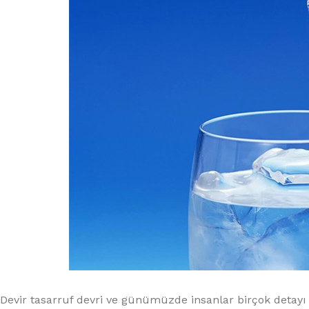
Devir tasarruf devri ve günümüzde insanlar birçok detay