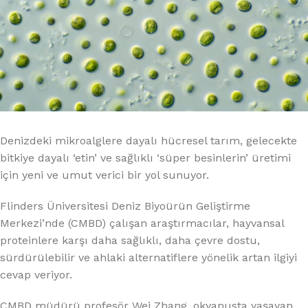
Denizdeki mikroalglere dayalı hücresel tarım, gelecekte
bitkiye dayalı ‘etin’ ve sağlıklı ‘süper besinlerin’ üretimi
için yeni ve umut verici bir yol sunuyor.
Flinders Üniversitesi Deniz Biyoürün Geliştirme
Merkezi’nde (CMBD) çalışan araştırmacılar, hayvansal
proteinlere karşı daha sağlıklı, daha çevre dostu,
sürdürülebilir ve ahlaki alternatiflere yönelik artan ilgiyi
cevap veriyor.
CMBD müdürü profesör Wei Zhang, okyanusta yaşayan