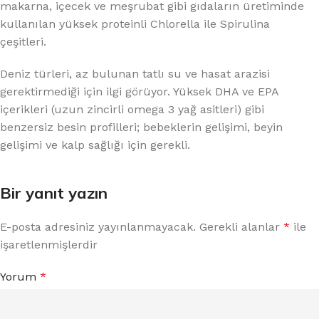
makarna, içecek ve meşrubat gibi gıdaların üretiminde
kullanılan yüksek proteinli Chlorella ile Spirulina
çeşitleri.
Deniz türleri, az bulunan tatlı su ve hasat arazisi
gerektirmediği için ilgi görüyor. Yüksek DHA ve EPA
içerikleri (uzun zincirli omega 3 yağ asitleri) gibi
benzersiz besin profilleri; bebeklerin gelişimi, beyin
gelişimi ve kalp sağlığı için gerekli.
Bir yanıt yazın
E-posta adresiniz yayınlanmayacak.
Gerekli alanlar
*
ile
işaretlenmişlerdir
Yorum
*