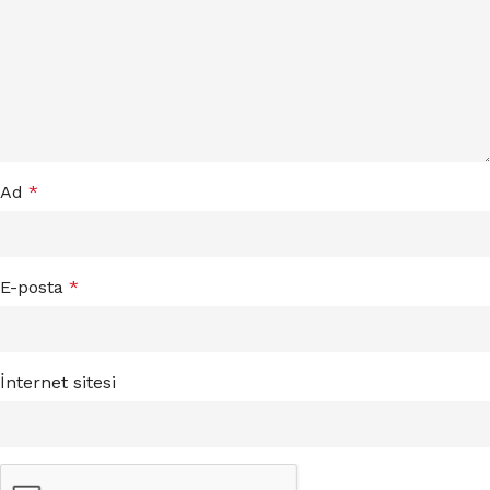
Ad
*
E-posta
*
İnternet sitesi