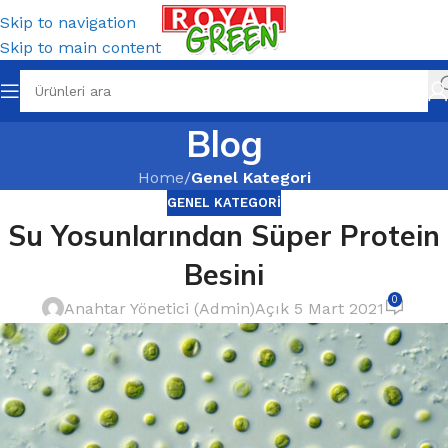
Skip to navigation
Skip to main content
Blog
Home
/
Genel Kategori
GENEL KATEGORI
Su Yosunlarından Süper Protein
Besini
0
Anahtar Yönetici (Admin)
Açık 5 Mart 2021