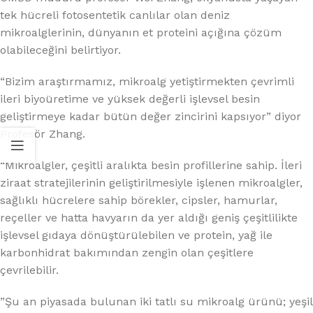
tek hücreli fotosentetik canlılar olan deniz
mikroalglerinin, dünyanın et proteini açığına çözüm
olabileceğini belirtiyor.
“Bizim araştırmamız, mikroalg yetiştirmekten çevrimli
ileri biyoüretime ve yüksek değerli işlevsel besin
geliştirmeye kadar bütün değer zincirini kapsıyor” diyor
Profesör Zhang.
“Mikroalgler, çeşitli aralıkta besin profillerine sahip. İleri
ziraat stratejilerinin geliştirilmesiyle işlenen mikroalgler,
sağlıklı hücrelere sahip börekler, cipsler, hamurlar,
reçeller ve hatta havyarın da yer aldığı geniş çeşitlilikte
işlevsel gıdaya dönüştürülebilen ve protein, yağ ile
karbonhidrat bakımından zengin olan çeşitlere
çevrilebilir.
”Şu an piyasada bulunan iki tatlı su mikroalg ürünü; yeşil