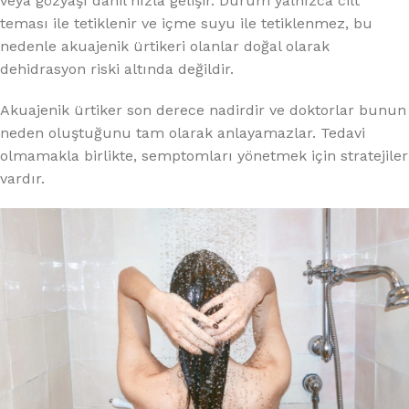
veya gözyaşı dahil hızla gelişir. Durum yalnızca cilt
teması ile tetiklenir ve içme suyu ile tetiklenmez, bu
nedenle akuajenik ürtikeri olanlar doğal olarak
dehidrasyon riski altında değildir.
Akuajenik ürtiker son derece nadirdir ve doktorlar bunun
neden oluştuğunu tam olarak anlayamazlar. Tedavi
olmamakla birlikte, semptomları yönetmek için stratejiler
vardır.