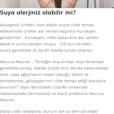
Suya alerjiniz olabilir mi?
Akuajenik ürtikeri olan kişiler suyla cilde temas
ettiklerinde ürtiker adı verilen kaşıntılı kurdeşen
geliştirirler . Kurdeşen, ciltte kabarıklık adı verilen
kabarık yumrulardan oluşur . Cilt kuruduktan
sonra genellikle 30 ila 60 dakika içinde solarlar.
Marcus Maurer , “Örneğin duş almayı veya terlemeyi
genellikle birkaç dakika içinde tüm deride kabarıklıklar
izler, oysa ağlamanın neden olduğu belirti ve
semptomlar, gözyaşlarının cilde temas ettiği alanlarla
sınırlıdır” diyor Berlin’deki Charité Üniversite
Hastanesinde Dermatoloji ve Alerji profesörü Marcus
Maurer.
Daha ciddi vakalarda, durum ayrıca deri altındaki