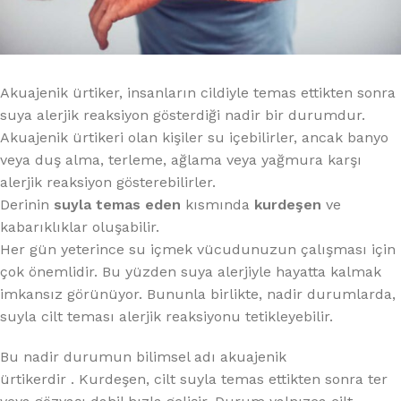
Akuajenik ürtiker, insanların cildiyle temas ettikten sonra
suya alerjik reaksiyon gösterdiği nadir bir durumdur.
Akuajenik ürtikeri olan kişiler su içebilirler, ancak banyo
veya duş alma, terleme, ağlama veya yağmura karşı
alerjik reaksiyon gösterebilirler.
Derinin
suyla temas eden
kısmında
kurdeşen
ve
kabarıklıklar oluşabilir.
Her gün yeterince su içmek vücudunuzun çalışması için
çok önemlidir. Bu yüzden suya alerjiyle hayatta kalmak
imkansız görünüyor. Bununla birlikte, nadir durumlarda,
suyla cilt teması alerjik reaksiyonu tetikleyebilir.
Bu nadir durumun bilimsel adı akuajenik
ürtikerdir . Kurdeşen, cilt suyla temas ettikten sonra ter