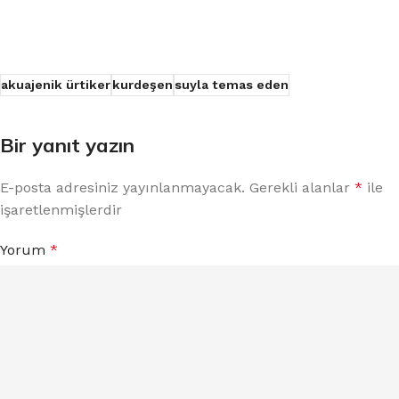
akuajenik ürtiker
kurdeşen
suyla temas eden
Bir yanıt yazın
E-posta adresiniz yayınlanmayacak.
Gerekli alanlar
*
ile
işaretlenmişlerdir
Yorum
*