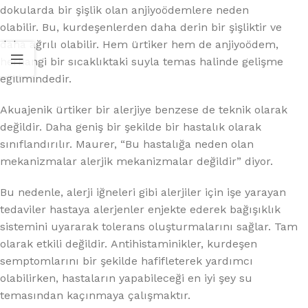
dokularda bir şişlik olan anjiyoödemlere neden
olabilir. Bu, kurdeşenlerden daha derin bir şişliktir ve
daha ağrılı olabilir. Hem ürtiker hem de anjiyoödem,
herhangi bir sıcaklıktaki suyla temas halinde gelişme
eğilimindedir.
Akuajenik ürtiker bir alerjiye benzese de teknik olarak
değildir. Daha geniş bir şekilde bir hastalık olarak
sınıflandırılır. Maurer, “Bu hastalığa neden olan
mekanizmalar alerjik mekanizmalar değildir” diyor.
Bu nedenle, alerji iğneleri gibi alerjiler için işe yarayan
tedaviler hastaya alerjenler enjekte ederek bağışıklık
sistemini uyararak tolerans oluşturmalarını sağlar. Tam
olarak etkili değildir. Antihistaminikler, kurdeşen
semptomlarını bir şekilde hafifleterek yardımcı
olabilirken, hastaların yapabileceği en iyi şey su
temasından kaçınmaya çalışmaktır.