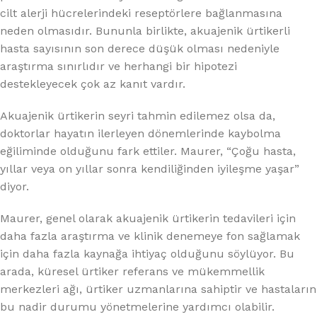
cilt alerji hücrelerindeki reseptörlere bağlanmasına
neden olmasıdır. Bununla birlikte, akuajenik ürtikerli
hasta sayısının son derece düşük olması nedeniyle
araştırma sınırlıdır ve herhangi bir hipotezi
destekleyecek çok az kanıt vardır.
Akuajenik ürtikerin seyri tahmin edilemez olsa da,
doktorlar hayatın ilerleyen dönemlerinde kaybolma
eğiliminde olduğunu fark ettiler. Maurer, “Çoğu hasta,
yıllar veya on yıllar sonra kendiliğinden iyileşme yaşar”
diyor.
Maurer, genel olarak akuajenik ürtikerin tedavileri için
daha fazla araştırma ve klinik denemeye fon sağlamak
için daha fazla kaynağa ihtiyaç olduğunu söylüyor. Bu
arada, küresel ürtiker referans ve mükemmellik
merkezleri ağı, ürtiker uzmanlarına sahiptir ve hastaların
bu nadir durumu yönetmelerine yardımcı olabilir.