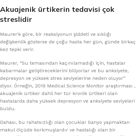
Akuajenik ürtikerin tedavisi çok
streslidir
Maurer’e göre, bir reaksiyonun şiddeti ve sıklığı
değişkenlik gösterse de çoğu hasta her gün, günde birkaç
kez tepki verir.
Maurer, “Su temasından kaçınılamadığı için, hastalar
kabarmalar geliştireceklerini biliyorlar ve bu anksiyete,
depresyon ve yüksek stres seviyelerine neden oluyor”
diyor. Örneğin, 2019 Medical Science Monitor araştırması ,
akuajenik ürtiker dahil her tür kronik ürtikeri olan
hastalarda daha yüksek depresyon ve anksiyete seviyeleri
buldu.
Dahası, bu rahatsızlığı olan çocuklar banyo yapmaktan
makul ölçüde korkmuşlardır ve hastalığı olan bir