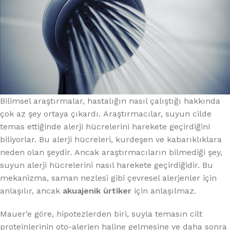
Bilimsel araştırmalar, hastalığın nasıl çalıştığı hakkında
çok az şey ortaya çıkardı. Araştırmacılar, suyun cilde
temas ettiğinde alerji hücrelerini harekete geçirdiğini
biliyorlar. Bu alerji hücreleri, kurdeşen ve kabarıklıklara
neden olan şeydir. Ancak araştırmacıların bilmediği şey,
suyun alerji hücrelerini nasıl harekete geçirdiğidir. Bu
mekanizma, saman nezlesi gibi çevresel alerjenler için
anlaşılır, ancak
akuajenik ürtiker
için anlaşılmaz.
Mauer’e göre, hipotezlerden biri, suyla temasın cilt
proteinlerinin oto-alerjen haline gelmesine ve daha sonra