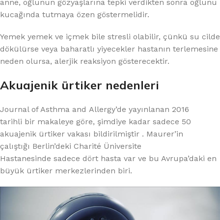
anne, oğlunun gözyaşlarına tepki verdikten sonra oğlunu
kucağında tutmaya özen göstermelidir.
Yemek yemek ve içmek bile stresli olabilir, çünkü su cilde
dökülürse veya baharatlı yiyecekler hastanın terlemesine
neden olursa, alerjik reaksiyon gösterecektir.
Akuajenik ürtiker nedenleri
Journal of Asthma and Allergy’de yayınlanan 2016
tarihli bir makaleye göre, şimdiye kadar sadece 50
akuajenik ürtiker vakası bildirilmiştir . Maurer’in
çalıştığı Berlin’deki Charité Üniversite
Hastanesinde sadece dört hasta var ve bu Avrupa’daki en
büyük ürtiker merkezlerinden biri.