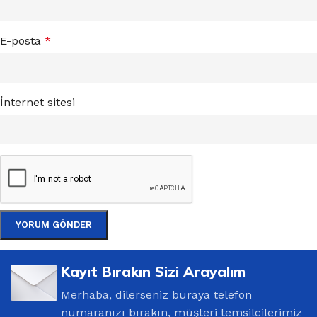
E-posta
*
İnternet sitesi
Kayıt Bırakın Sizi Arayalım
Merhaba, dilerseniz buraya telefon
numaranızı bırakın, müşteri temsilcilerimiz