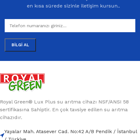
en kısa sürede sizinle iletişim kursun..
Royal Green® Lux Plus su arıtma cihazı NSF/ANSI 58
sertifikasına Sahiptir. En çok tavsiye edilen su arıtma
cihazıdır.
Yayalar Mah. Atasever Cad. No:42 A/B Pendik / İstanbul
/ Türkiye