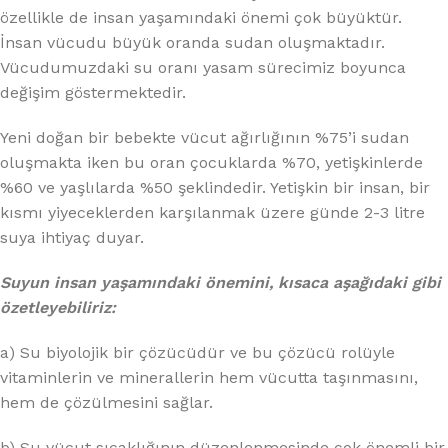
özellikle de insan yaşamındaki önemi çok büyüktür.
İnsan vücudu büyük oranda sudan oluşmaktadır.
Vücudumuzdaki su oranı yasam sürecimiz boyunca
değişim göstermektedir.
Yeni doğan bir bebekte vücut ağırlığının %75’i sudan
oluşmakta iken bu oran çocuklarda %70, yetişkinlerde
%60 ve yaşlılarda %50 şeklindedir. Yetişkin bir insan, bir
kısmı yiyeceklerden karşılanmak üzere günde 2-3 litre
suya ihtiyaç duyar.
Suyun insan yaşamındaki önemini, kısaca aşağıdaki gibi
özetleyebiliriz:
a) Su biyolojik bir çözücüdür ve bu çözücü rolüyle
vitaminlerin ve minerallerin hem vücutta taşınmasını,
hem de çözülmesini sağlar.
b) Su vücut sıcaklığının düzenlenmesinde çok önemli bir