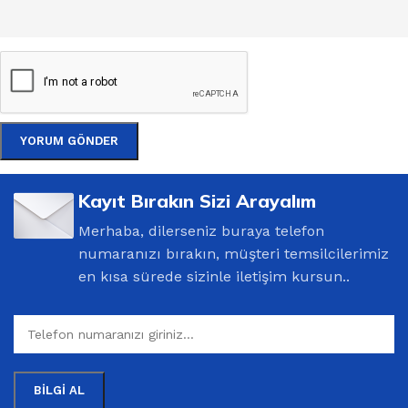
Kayıt Bırakın Sizi Arayalım
Merhaba, dilerseniz buraya telefon
numaranızı bırakın, müşteri temsilcilerimiz
en kısa sürede sizinle iletişim kursun..