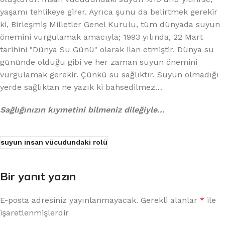
yaşamı tehlikeye girer. Ayrıca şunu da belirtmek gerekir
ki, Birleşmiş Milletler Genel Kurulu, tüm dünyada suyun
önemini vurgulamak amacıyla; 1993 yılında, 22 Mart
tarihini "Dünya Su Günü" olarak ilan etmiştir. Dünya su
gününde olduğu gibi ve her zaman suyun önemini
vurgulamak gerekir. Çünkü su sağlıktır. Suyun olmadığı
yerde sağlıktan ne yazık ki bahsedilmez…
Sağlığınızın kıymetini bilmeniz dileğiyle…
suyun insan vücudundaki rolü
Bir yanıt yazın
E-posta adresiniz yayınlanmayacak.
Gerekli alanlar
*
ile
işaretlenmişlerdir