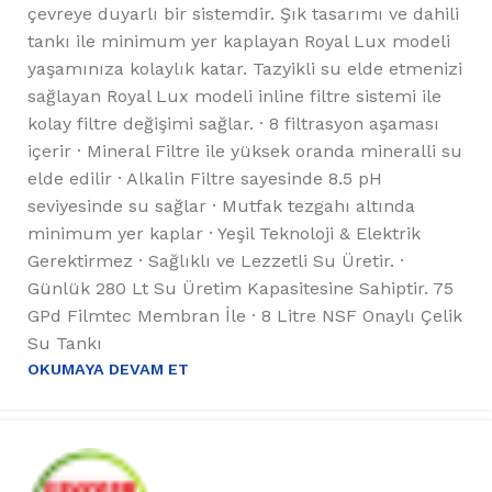
çevreye duyarlı bir sistemdir. Şık tasarımı ve dahili
tankı ile minimum yer kaplayan Royal Lux modeli
yaşamınıza kolaylık katar. Tazyikli su elde etmenizi
sağlayan Royal Lux modeli inline filtre sistemi ile
kolay filtre değişimi sağlar. · 8 filtrasyon aşaması
içerir · Mineral Filtre ile yüksek oranda mineralli su
elde edilir · Alkalin Filtre sayesinde 8.5 pH
seviyesinde su sağlar · Mutfak tezgahı altında
minimum yer kaplar · Yeşil Teknoloji & Elektrik
Gerektirmez · Sağlıklı ve Lezzetli Su Üretir. ·
Günlük 280 Lt Su Üretim Kapasitesine Sahiptir. 75
GPd Filmtec Membran İle · 8 Litre NSF Onaylı Çelik
Su Tankı
OKUMAYA DEVAM ET