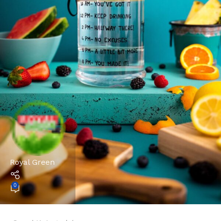
Royal Green
0