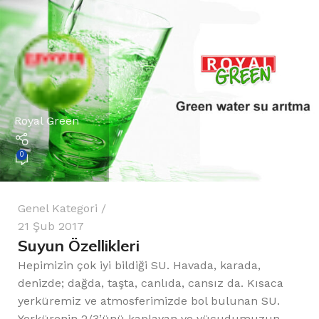
Royal Green
0
Genel Kategori
21 Şub 2017
Suyun Özellikleri
Hepimizin çok iyi bildiği SU. Havada, karada,
denizde; dağda, taşta, canlıda, cansız da. Kısaca
yerküremiz ve atmosferimizde bol bulunan SU.
Yerkürenin 2/3’ünü kaplayan ve vücudumuzun