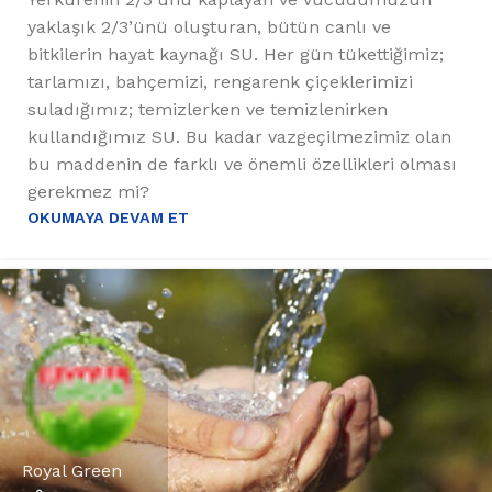
yaklaşık 2/3’ünü oluşturan, bütün canlı ve
bitkilerin hayat kaynağı SU. Her gün tükettiğimiz;
tarlamızı, bahçemizi, rengarenk çiçeklerimizi
suladığımız; temizlerken ve temizlenirken
kullandığımız SU. Bu kadar vazgeçilmezimiz olan
bu maddenin de farklı ve önemli özellikleri olması
gerekmez mi?
OKUMAYA DEVAM ET
Royal Green