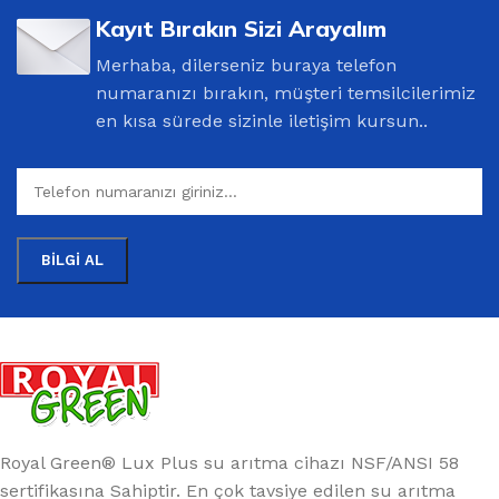
Kayıt Bırakın Sizi Arayalım
Merhaba, dilerseniz buraya telefon
numaranızı bırakın, müşteri temsilcilerimiz
en kısa sürede sizinle iletişim kursun..
Royal Green® Lux Plus su arıtma cihazı NSF/ANSI 58
sertifikasına Sahiptir. En çok tavsiye edilen su arıtma