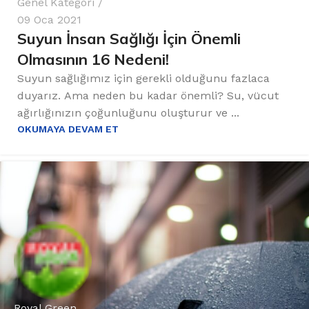
Genel Kategori
09 Oca 2021
Suyun İnsan Sağlığı İçin Önemli
Olmasının 16 Nedeni!
Suyun sağlığımız için gerekli olduğunu fazlaca
duyarız. Ama neden bu kadar önemli? Su, vücut
ağırlığınızın çoğunluğunu oluşturur ve ...
OKUMAYA DEVAM ET
Royal Green