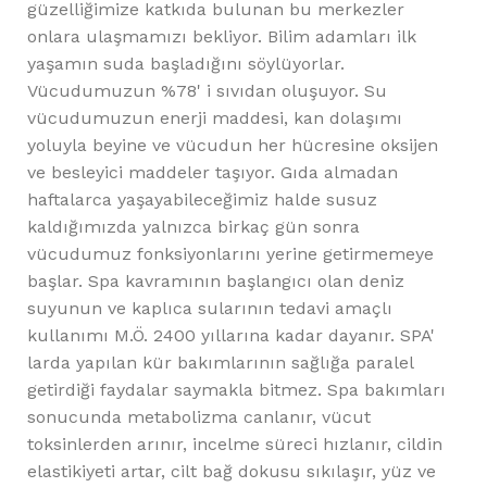
güzelliğimize katkıda bulunan bu merkezler
onlara ulaşmamızı bekliyor. Bilim adamları ilk
yaşamın suda başladığını söylüyorlar.
Vücudumuzun %78' i sıvıdan oluşuyor. Su
vücudumuzun enerji maddesi, kan dolaşımı
yoluyla beyine ve vücudun her hücresine oksijen
ve besleyici maddeler taşıyor. Gıda almadan
haftalarca yaşayabileceğimiz halde susuz
kaldığımızda yalnızca birkaç gün sonra
vücudumuz fonksiyonlarını yerine getirmemeye
başlar. Spa kavramının başlangıcı olan deniz
suyunun ve kaplıca sularının tedavi amaçlı
kullanımı M.Ö. 2400 yıllarına kadar dayanır. SPA'
larda yapılan kür bakımlarının sağlığa paralel
getirdiği faydalar saymakla bitmez. Spa bakımları
sonucunda metabolizma canlanır, vücut
toksinlerden arınır, incelme süreci hızlanır, cildin
elastikiyeti artar, cilt bağ dokusu sıkılaşır, yüz ve