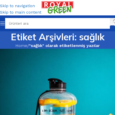
Skip to navigation
Skip to main content
Etiket Arşivleri: sağlık
Home
/
"sağlık" olarak etiketlenmiş yazılar