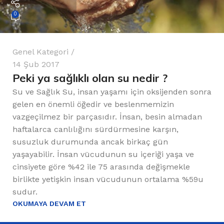
0
Genel Kategori
14 Şub 2017
Peki ya sağlıklı olan su nedir ?
Su ve Sağlık Su, insan yaşamı için oksijenden sonra
gelen en önemli öğedir ve beslenmemizin
vazgeçilmez bir parçasıdır. İnsan, besin almadan
haftalarca canlılığını sürdürmesine karşın,
susuzluk durumunda ancak birkaç gün
yaşayabilir. İnsan vücudunun su içeriği yaşa ve
cinsiyete göre %42 ile 75 arasında değişmekle
birlikte yetişkin insan vücudunun ortalama %59u
sudur.
OKUMAYA DEVAM ET