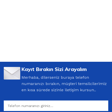
Kayıt Bırakın Sizi Arayalım
Merhaba, dilerseniz buraya telefon
numaranızı bırakın, müşteri temsilcilerimiz
en kısa sürede sizinle iletişim kursun..