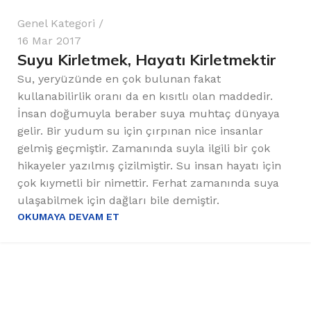
Genel Kategori
16 Mar 2017
Suyu Kirletmek, Hayatı Kirletmektir
Su, yeryüzünde en çok bulunan fakat
kullanabilirlik oranı da en kısıtlı olan maddedir.
İnsan doğumuyla beraber suya muhtaç dünyaya
gelir. Bir yudum su için çırpınan nice insanlar
gelmiş geçmiştir. Zamanında suyla ilgili bir çok
hikayeler yazılmış çizilmiştir. Su insan hayatı için
çok kıymetli bir nimettir. Ferhat zamanında suya
ulaşabilmek için dağları bile demiştir.
OKUMAYA DEVAM ET