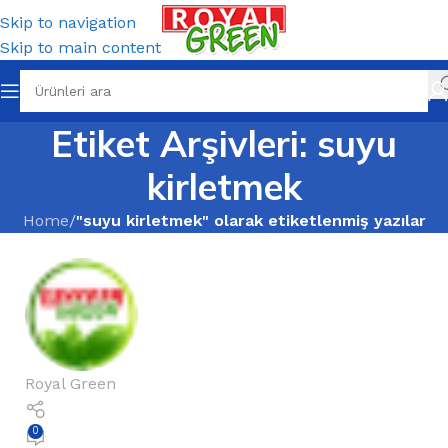
Skip to navigation
Skip to main content
Etiket Arşivleri: suyu
kirletmek
Home
/
"suyu kirletmek" olarak etiketlenmiş yazılar
Royal Green
0