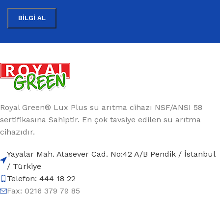
Royal Green® Lux Plus su arıtma cihazı NSF/ANSI 58
sertifikasına Sahiptir. En çok tavsiye edilen su arıtma
cihazıdır.
Yayalar Mah. Atasever Cad. No:42 A/B Pendik / İstanbul
/ Türkiye
Telefon: 444 18 22
Fax: 0216 379 79 85