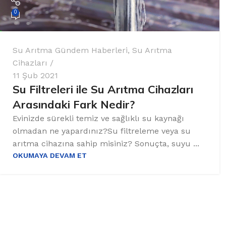
0
Su Arıtma Gündem Haberleri
,
Su Arıtma
Cihazları
11 Şub 2021
Su Filtreleri ile Su Arıtma Cihazları
Arasındaki Fark Nedir?
Evinizde sürekli temiz ve sağlıklı su kaynağı
olmadan ne yapardınız?Su filtreleme veya su
arıtma cihazına sahip misiniz? Sonuçta, suyu ...
OKUMAYA DEVAM ET