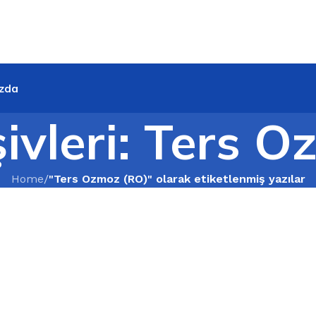
zda
şivleri: Ters 
Home
/
"Ters Ozmoz (RO)" olarak etiketlenmiş yazılar