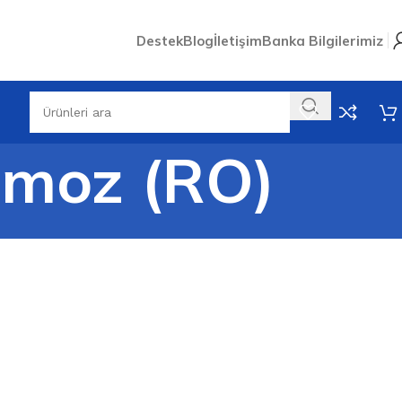
Destek
Blog
İletişim
Banka Bilgilerimiz
Ozmoz (RO)